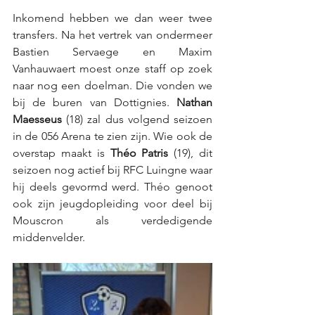
Inkomend hebben we dan weer twee 
transfers. Na het vertrek van ondermeer 
Bastien Servaege en Maxim 
Vanhauwaert moest onze staff op zoek 
naar nog een doelman. Die vonden we 
bij de buren van Dottignies. 
Nathan 
Maesseus 
(18) zal dus volgend seizoen 
in de 056 Arena te zien zijn. Wie ook de 
overstap maakt is 
Théo Patris
 (19), dit 
seizoen nog actief bij RFC Luingne waar 
hij deels gevormd werd. Théo genoot 
ook zijn jeugdopleiding voor deel bij 
Mouscron als verdedigende 
middenvelder. 