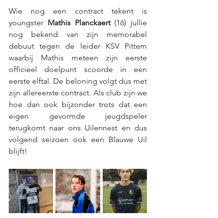
Wie nog een contract tekent is 
youngster 
Mathis Planckaert 
(16) jullie 
nog bekend van zijn memorabel 
debuut tegen de leider KSV Pittem 
waarbij Mathis meteen zijn eerste 
officieel doelpunt scoorde in een 
eerste elftal. De beloning volgt dus met 
zijn allereerste contract. Als club zijn we 
hoe dan ook bijzonder trots dat een 
eigen gevormde jeugdspeler 
terugkomt naar ons Uilennest en dus 
volgend seizoen ook een Blauwe Uil 
blijft! 