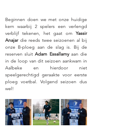
Beginnen doen we met onze huidige 
kern waarbij 2 spelers een verlengd 
verblijf tekenen, het gaat om 
Yassir 
Anajar
 die reeds twee seizoenen al bij 
onze B-ploeg aan de slag is. Bij de 
reserven sluit 
Adam Essallamy
 aan die 
in de loop van dit seizoen aankwam in 
Aalbeke en hierdoor niet 
speelgerechtigd geraakte voor eerste 
ploeg voetbal. Volgend seizoen dus 
wel! 