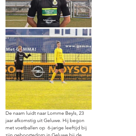
De naam luidt naar Lomme Beyls, 23 
jaar afkomstig uit Geluwe. Hij begon 
met voetballen op  6-jarige leeftijd bij 
zijn geboortedorp in Geluwe bij de 