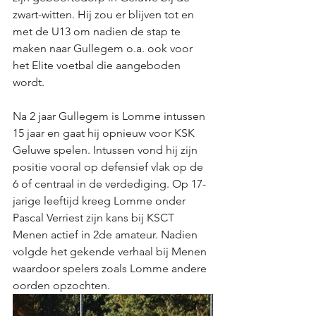
zwart-witten. Hij zou er blijven tot en 
met de U13 om nadien de stap te 
maken naar Gullegem o.a. ook voor 
het Elite voetbal die aangeboden 
wordt. 
Na 2 jaar Gullegem is Lomme intussen 
15 jaar en gaat hij opnieuw voor KSK 
Geluwe spelen. Intussen vond hij zijn 
positie vooral op defensief vlak op de 
6 of centraal in de verdediging. Op 17-
jarige leeftijd kreeg Lomme onder 
Pascal Verriest zijn kans bij KSCT 
Menen actief in 2de amateur. Nadien 
volgde het gekende verhaal bij Menen 
waardoor spelers zoals Lomme andere 
oorden opzochten. 