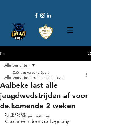
Post
Alle berichten
Gaël van Aalbeke Sport
Alle berichten
27 okt 2020
1 minuten om te lezen
Aalbeke last alle
A-kern
jeugdwedstrijden af voor
Jeugd
de komende 2 weken
Evenementen
27-10-2020
Samenvattingen matchen
Geschreven door Gaël Agneray