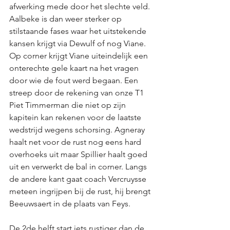
afwerking mede door het slechte veld. 
Aalbeke is dan weer sterker op 
stilstaande fases waar het uitstekende 
kansen krijgt via Dewulf of nog Viane. 
Op corner krijgt Viane uiteindelijk een 
onterechte gele kaart na het vragen 
door wie de fout werd begaan. Een 
streep door de rekening van onze T1 
Piet Timmerman die niet op zijn 
kapitein kan rekenen voor de laatste 
wedstrijd wegens schorsing. Agneray 
haalt net voor de rust nog eens hard 
overhoeks uit maar Spillier haalt goed 
uit en verwerkt de bal in corner. Langs 
de andere kant gaat coach Vercruysse 
meteen ingrijpen bij de rust, hij brengt 
Beeuwsaert in de plaats van Feys. 
De 2de helft start iets rustiger dan de 