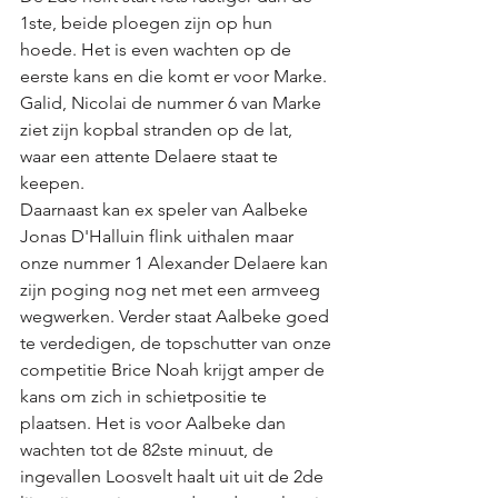
1ste, beide ploegen zijn op hun 
hoede. Het is even wachten op de 
eerste kans en die komt er voor Marke. 
Galid, Nicolai de nummer 6 van Marke 
ziet zijn kopbal stranden op de lat, 
waar een attente Delaere staat te 
keepen. 
Daarnaast kan ex speler van Aalbeke 
Jonas D'Halluin flink uithalen maar 
onze nummer 1 Alexander Delaere kan 
zijn poging nog net met een armveeg 
wegwerken. Verder staat Aalbeke goed 
te verdedigen, de topschutter van onze 
competitie Brice Noah krijgt amper de 
kans om zich in schietpositie te 
plaatsen. Het is voor Aalbeke dan 
wachten tot de 82ste minuut, de 
ingevallen Loosvelt haalt uit uit de 2de 