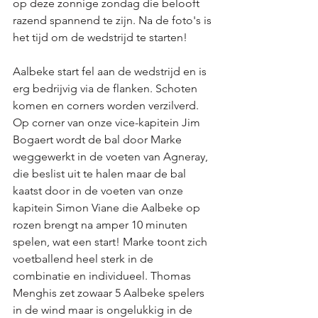
op deze zonnige zondag die belooft 
razend spannend te zijn. Na de foto's is 
het tijd om de wedstrijd te starten! 
Aalbeke start fel aan de wedstrijd en is 
erg bedrijvig via de flanken. Schoten 
komen en corners worden verzilverd. 
Op corner van onze vice-kapitein Jim 
Bogaert wordt de bal door Marke 
weggewerkt in de voeten van Agneray, 
die beslist uit te halen maar de bal 
kaatst door in de voeten van onze 
kapitein Simon Viane die Aalbeke op 
rozen brengt na amper 10 minuten 
spelen, wat een start! Marke toont zich 
voetballend heel sterk in de 
combinatie en individueel. Thomas 
Menghis zet zowaar 5 Aalbeke spelers 
in de wind maar is ongelukkig in de 