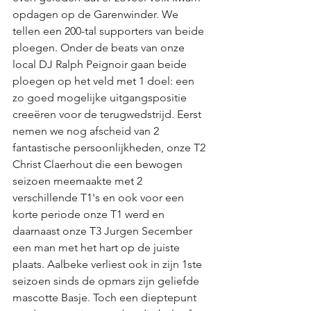
opdagen op de Garenwinder. We 
tellen een 200-tal supporters van beide 
ploegen. Onder de beats van onze 
local DJ Ralph Peignoir gaan beide 
ploegen op het veld met 1 doel: een 
zo goed mogelijke uitgangspositie 
creeëren voor de terugwedstrijd. Eerst 
nemen we nog afscheid van 2 
fantastische persoonlijkheden, onze T2 
Christ Claerhout die een bewogen 
seizoen meemaakte met 2 
verschillende T1's en ook voor een 
korte periode onze T1 werd en 
daarnaast onze T3 Jurgen Secember 
een man met het hart op de juiste 
plaats. Aalbeke verliest ook in zijn 1ste 
seizoen sinds de opmars zijn geliefde 
mascotte Basje. Toch een dieptepunt 