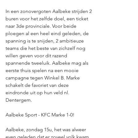
In een zonovergoten Aalbeke strijden 2 
buren voor het zelfde doel, een ticket 
naar 3de provinciale. Voor beide 
ploegen al een heel eind geleden, de 
spanning is te snijden, 2 ambitieuze 
teams die het beste van zichzelf nog 
willen geven voor dit razend 
spannende tweeluik. Aalbeke mag als 
eerste thuis spelen na een mooie 
campagne tegen Winkel B. Marke 
schakelt de favoriet van deze 
eindronde uit op hun veld nl. 
Dentergem. 
Aalbeke Sport - KFC Marke 1-0!
Aalbeke, zondag 15u, het was alweer 
even geleden dat er zoveel volk kwam 