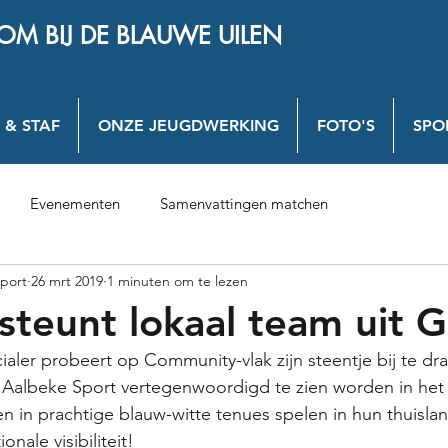
OM BIJ DE BLAUWE UILEN
 & STAF
ONZE JEUGDWERKING
FOTO'S
SPO
Evenementen
Samenvattingen matchen
port
26 mrt 2019
1 minuten om te lezen
steunt lokaal team uit 
aler probeert op Community-vlak zijn steentje bij te d
m Aalbeke Sport vertegenwoordigd te zien worden in het
 in prachtige blauw-witte tenues spelen in hun thuislan
onale visibiliteit!