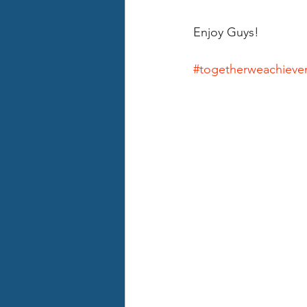
Enjoy Guys!
#togetherweachiev