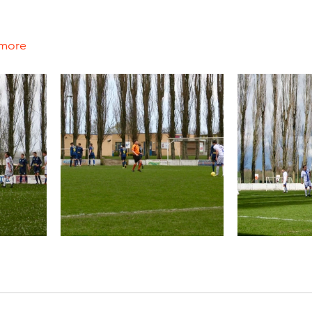
emore