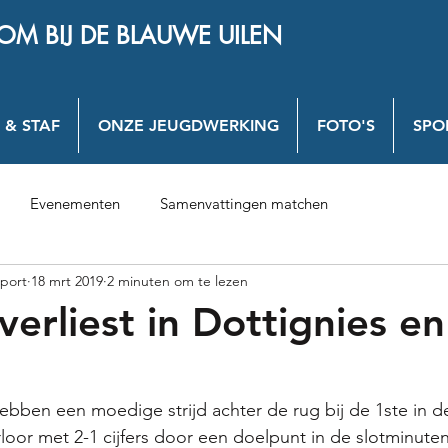
OM BIJ DE BLAUWE UILEN
 & STAF
ONZE JEUGDWERKING
FOTO'S
SPO
Evenementen
Samenvattingen matchen
port
18 mrt 2019
2 minuten om te lezen
verliest in Dottignies e
bben een moedige strijd achter de rug bij de 1ste in d
rloor met 2-1 cijfers door een doelpunt in de slotminute