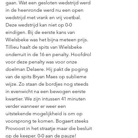
gaan. Wat een gesloten wedstrijd werd 
in de heenronde werd nu een open 
wedstrijd met vrank en vrij voetbal. 
Deze wedstrijd kan niet op 0-0 
eindigen. Bij de eerste kans van 
Wielsbeke was het bijna meteen prijs. 
Tillieu haalt de spits van Wielsbeke 
onderruit in de 16 en penalty. Hoofdrol 
voor deze penalty was voor onze 
doelman Delaere. Hij pakt de poging 
van de spits Bryan Maes op sublieme 
wijze. Zo staan de bordjes nog steeds 
in evenwicht na een bewogen eerste 
kwartier. We zijn intussen 41 minuten 
verder wanneer er weer een 
uitstekende mogelijkheid is om op 
voorsprong te komen. Bogaert steeks 
Provoost in het straatje maar die besluit 
op de keeper. 0-0 aan de pauze!