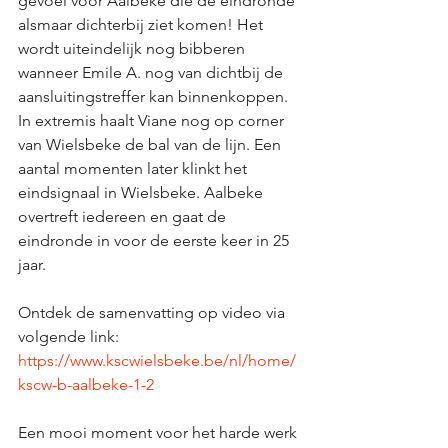
gevoel voor Aalbeke die de eindronde 
alsmaar dichterbij ziet komen! Het 
wordt uiteindelijk nog bibberen 
wanneer Emile A. nog van dichtbij de 
aansluitingstreffer kan binnenkoppen. 
In extremis haalt Viane nog op corner 
van Wielsbeke de bal van de lijn. Een 
aantal momenten later klinkt het 
eindsignaal in Wielsbeke. Aalbeke 
overtreft iedereen en gaat de 
eindronde in voor de eerste keer in 25 
jaar. 
Ontdek de samenvatting op video via 
volgende link:  
https://www.kscwielsbeke.be/nl/home/
kscw-b-aalbeke-1-2
Een mooi moment voor het harde werk 