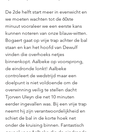
De 2de helft start meer in evenwicht en 
we moeten wachten tot de 60ste 
minuut vooraleer we een eerste kans 
kunnen noteren van onze blauw-witten. 
Bogaert gaat op vrije trap achter de bal 
staan en kan het hoofd van Dewulf 
vinden die overhoeks netjes 
binnenkopt. Aalbeke op voorsprong, 
de eindronde lonkt! Aalbeke 
controleert de wedstrijd maar een 
doelpunt is niet voldoende om de 
overwinning veilig te stellen dacht 
Tjorven UIeyn die net 10 minuten 
eerder ingevallen was. Bij een vrije trap 
neemt hij zijn verantwoordelijkheid en 
schiet de bal in de korte hoek net 
onder de kruising binnen. Fantastisch 