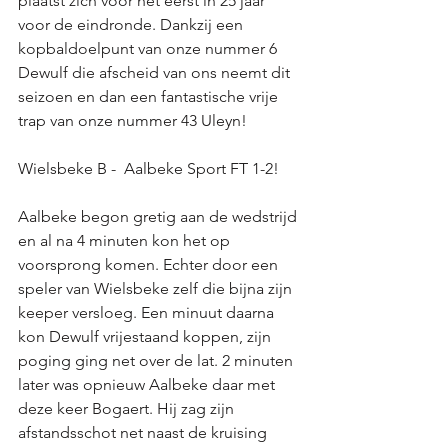
plaatst zich voor het eerst in 25 jaar 
voor de eindronde. Dankzij een 
kopbaldoelpunt van onze nummer 6 
Dewulf die afscheid van ons neemt dit 
seizoen en dan een fantastische vrije 
trap van onze nummer 43 Uleyn! 
Wielsbeke B -  Aalbeke Sport FT 1-2! 
Aalbeke begon gretig aan de wedstrijd 
en al na 4 minuten kon het op 
voorsprong komen. Echter door een 
speler van Wielsbeke zelf die bijna zijn 
keeper versloeg. Een minuut daarna 
kon Dewulf vrijestaand koppen, zijn 
poging ging net over de lat. 2 minuten 
later was opnieuw Aalbeke daar met 
deze keer Bogaert. Hij zag zijn 
afstandsschot net naast de kruising 