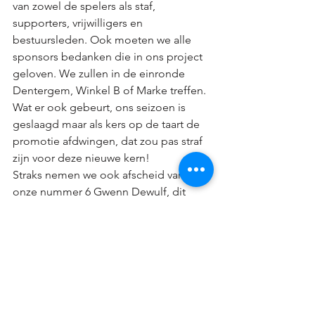
van zowel de spelers als staf, 
supporters, vrijwilligers en 
bestuursleden. Ook moeten we alle 
sponsors bedanken die in ons project 
geloven. We zullen in de einronde 
Dentergem, Winkel B of Marke treffen. 
Wat er ook gebeurt, ons seizoen is 
geslaagd maar als kers op de taart de 
promotie afdwingen, dat zou pas straf 
zijn voor deze nieuwe kern! 
Straks nemen we ook afscheid van 
onze nummer 6 Gwenn Dewulf, dit 
willen we uiteraard doen op 
uitzonderlijke wijze!
#togetherweachievemore