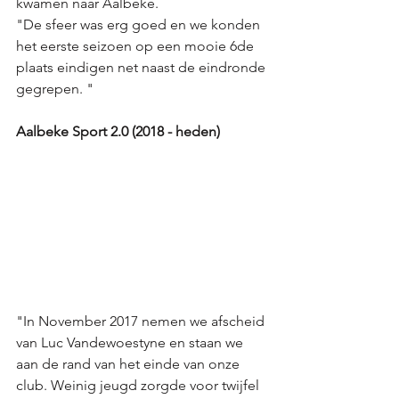
kwamen naar Aalbeke. 
"De sfeer was erg goed en we konden 
het eerste seizoen op een mooie 6de 
plaats eindigen net naast de eindronde 
gegrepen. "
Aalbeke Sport 2.0 (2018 - heden)
"In November 2017 nemen we afscheid 
van Luc Vandewoestyne en staan we 
aan de rand van het einde van onze 
club. Weinig jeugd zorgde voor twijfel 