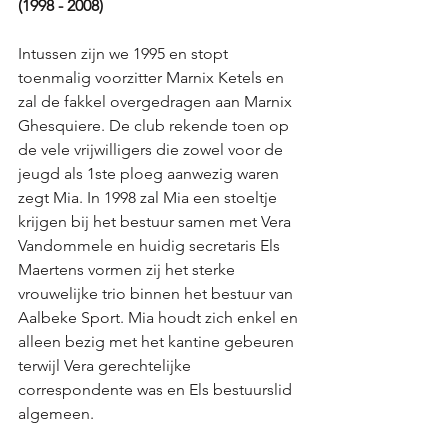
(1998 - 2008)
Intussen zijn we 1995 en stopt 
toenmalig voorzitter Marnix Ketels en 
zal de fakkel overgedragen aan Marnix 
Ghesquiere. De club rekende toen op 
de vele vrijwilligers die zowel voor de 
jeugd als 1ste ploeg aanwezig waren 
zegt Mia. In 1998 zal Mia een stoeltje 
krijgen bij het bestuur samen met Vera 
Vandommele en huidig secretaris Els 
Maertens vormen zij het sterke 
vrouwelijke trio binnen het bestuur van 
Aalbeke Sport. Mia houdt zich enkel en 
alleen bezig met het kantine gebeuren 
terwijl Vera gerechtelijke 
correspondente was en Els bestuurslid 
algemeen. 