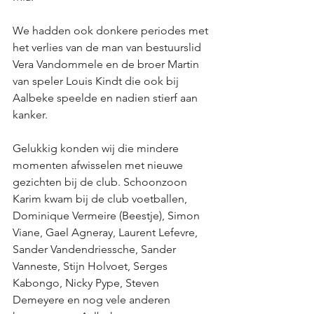
We hadden ook donkere periodes met 
het verlies van de man van bestuurslid 
Vera Vandommele en de broer Martin 
van speler Louis Kindt die ook bij 
Aalbeke speelde en nadien stierf aan 
kanker. 
Gelukkig konden wij die mindere 
momenten afwisselen met nieuwe 
gezichten bij de club. Schoonzoon 
Karim kwam bij de club voetballen, 
Dominique Vermeire (Beestje), Simon 
Viane, Gael Agneray, Laurent Lefevre, 
Sander Vandendriessche, Sander 
Vanneste, Stijn Holvoet, Serges 
Kabongo, Nicky Pype, Steven 
Demeyere en nog vele anderen 