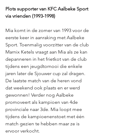
Plots supporter van KFC Aalbeke Sport 
via vrienden (1993-1998)
Mia komt in de zomer van 1993 voor de 
eerste keer in aanraking met Aalbeke 
Sport. Toenmalig voorzitter van de club 
Marnix Ketels vraagt aan Mia als ze kan 
depanneren in het frietkot van de club 
tijdens een jeugdtornooi die enkele 
jaren later de Sjouwer cup zal dragen. 
De laatste match van de heren vond 
dat weekend ook plaats en er werd 
gewonnen! Verder nog Aalbeke 
promoveert als kampioen van 4de 
provinciale naar 3de. Mia loopt mee 
tijdens de kampioenenstoet met één 
match gezien te hebben maar ze is 
ervoor verkocht. 