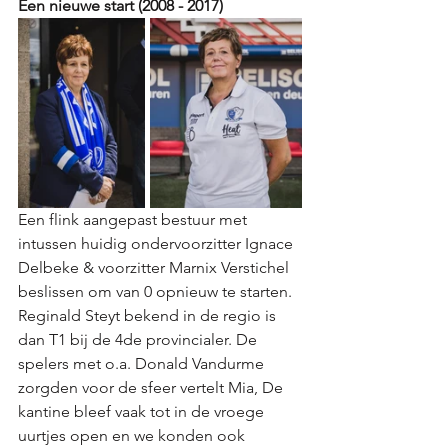
Een nieuwe start (2008 - 2017)
Een flink aangepast bestuur met 
intussen huidig ondervoorzitter Ignace 
Delbeke & voorzitter Marnix Verstichel 
beslissen om van 0 opnieuw te starten. 
Reginald Steyt bekend in de regio is 
dan T1 bij de 4de provincialer. De 
spelers met o.a. Donald Vandurme 
zorgden voor de sfeer vertelt Mia, De 
kantine bleef vaak tot in de vroege 
uurtjes open en we konden ook 