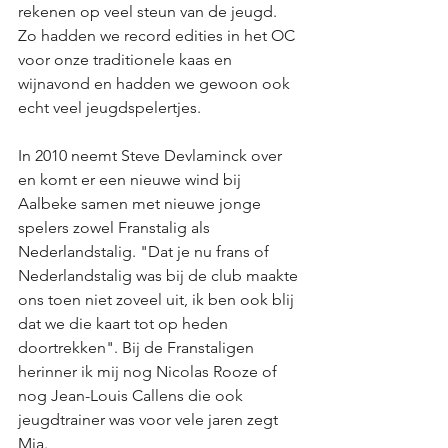
rekenen op veel steun van de jeugd. 
Zo hadden we record edities in het OC 
voor onze traditionele kaas en 
wijnavond en hadden we gewoon ook 
echt veel jeugdspelertjes. 
In 2010 neemt Steve Devlaminck over 
en komt er een nieuwe wind bij 
Aalbeke samen met nieuwe jonge 
spelers zowel Franstalig als 
Nederlandstalig. "Dat je nu frans of 
Nederlandstalig was bij de club maakte 
ons toen niet zoveel uit, ik ben ook blij 
dat we die kaart tot op heden 
doortrekken". Bij de Franstaligen 
herinner ik mij nog Nicolas Rooze of 
nog Jean-Louis Callens die ook 
jeugdtrainer was voor vele jaren zegt 
Mia. 