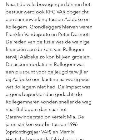
Naast de vele bewegingen binnen het 
bestuur werd ook KFC VAR opgericht 
een samenwerking tussen Aalbeke en 
Rollegem. Grondleggers hiervan waren 
Franklin Vandeputte en Peter Desmet. 
De reden van de fusie was de weinige 
financiën aan de kant van Rollegem 
terwijl Aalbeke zo kon blijven groeien. 
De accommodatie in Rollegem was 
een pluspunt voor de jeugd terwijl er 
bij Aalbeke een kantine aanwezig was 
wat Rollegem niet had. De impact was 
ergens beperkter dan gedacht, de 
Rollegemnaren vonden sneller de weg 
naar Bellegem dan naar het 
Garenwinderstadion vertelt Mia. De 
jaren strijken voorbij tussen 1996 
(oprichtingsjaar VAR) en Marnix 
Verstichel neemt de fakkel over van 