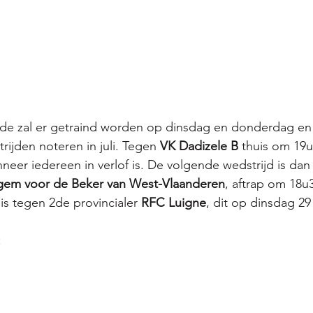
de zal er getraind worden op dinsdag en donderdag en
ijden noteren in juli. Tegen 
VK Dadizele B
 thuis om 19u
neer iedereen in verlof is. De volgende wedstrijd is dan
gem voor de Beker van West-Vlaanderen
, aftrap om 18u3
huis tegen 2de provincialer 
RFC Luigne
, dit op dinsdag 29
: