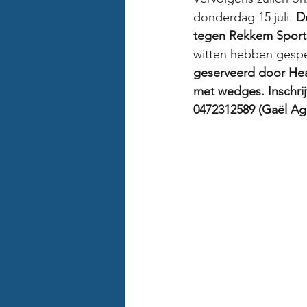
donderdag 15 juli. 
D
tegen Rekkem Sport
witten hebben gespe
geserveerd door Hea
met wedges. Inschrij
0472312589 (Gaël Ag