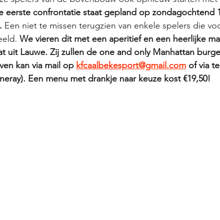
e eerste confrontatie staat gepland op zondagochtend 1
.
 Een niet te missen terugzien van enkele spelers die vo
eld. 
We vieren dit met een aperitief en een heerlijke maa
t uit Lauwe. Zij zullen de one and only Manhattan burg
ven kan via mail op 
kfcaalbekesport@gmail.com
 of via t
neray). Een menu met drankje naar keuze kost €19,50! 