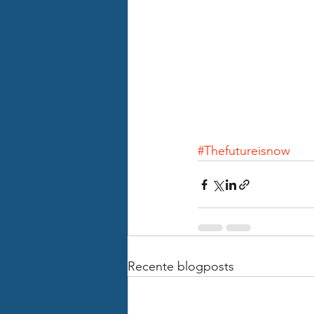
#Thefutureisnow
Recente blogposts