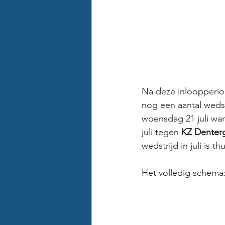
Na deze inloopperio
nog een aantal wedstr
woensdag 21 juli wan
juli tegen 
KZ Denter
wedstrijd in juli is t
Het volledig schema