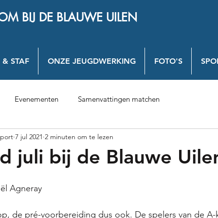
OM BIJ DE BLAUWE UILEN
 & STAF
ONZE JEUGDWERKING
FOTO'S
SPO
Evenementen
Samenvattingen matchen
port
7 jul 2021
2 minuten om te lezen
 juli bij de Blauwe Uile
ël Agneray
op, de pré-voorbereiding dus ook. De spelers van de A-k