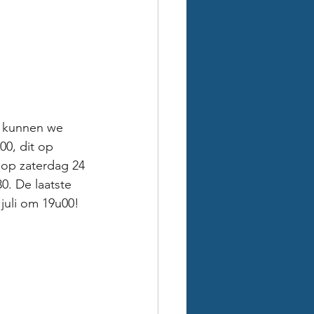
 kunnen we 
00, dit op 
 op zaterdag 24 
0. De laatste 
 juli om 19u00!