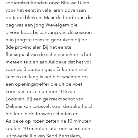
september konden onze Blauwe Uilen 
voor het eerst in vele jaren bovenaan 
de tabel blinken. Maar de horde van de 
dag was een jong Wevelgem die 
ervoor koos bij aanvang van dit seizoen 
hun jongste team te gebruiken bij de 
3de provincialer. Bij het eerste 
fluitsignaal van de scheidsrechter is het 
meteen te zien aan Aalbeke dat het vol 
voor de 3 punten gaat. Er komen snel 
kansen en lang is het niet wachten op 
een openingstreffer die uit de voet 
komt van onze nummer 10 Sven 
Loosvelt. Bij een gekraakt schot van 
Dekens kan Loosvelt voor de zekerheid 
het leer in de touwen schieten en 
Aalbeke op rozen zetten na 10 minuten 
spelen. 10 minuten later een schot een 
uit tweede lijn van Sabri Bensalem, 