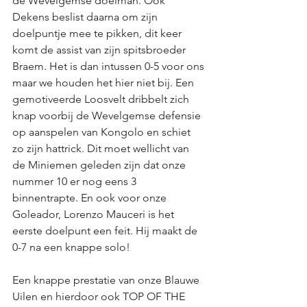
de Wevelgemse doelman. Ook 
Dekens beslist daarna om zijn 
doelpuntje mee te pikken, dit keer 
komt de assist van zijn spitsbroeder 
Braem. Het is dan intussen 0-5 voor ons 
maar we houden het hier niet bij. Een 
gemotiveerde Loosvelt dribbelt zich 
knap voorbij de Wevelgemse defensie 
op aanspelen van Kongolo en schiet 
zo zijn hattrick. Dit moet wellicht van 
de Miniemen geleden zijn dat onze 
nummer 10 er nog eens 3 
binnentrapte. En ook voor onze 
Goleador, Lorenzo Mauceri is het 
eerste doelpunt een feit. Hij maakt de 
0-7 na een knappe solo! 
Een knappe prestatie van onze Blauwe 
Uilen en hierdoor ook TOP OF THE 