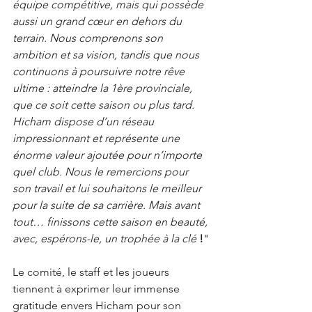
équipe compétitive, mais qui possède 
aussi un grand cœur en dehors du 
terrain. Nous comprenons son 
ambition et sa vision, tandis que nous 
continuons à poursuivre notre rêve 
ultime : atteindre la 1ère provinciale, 
que ce soit cette saison ou plus tard.
Hicham dispose d’un réseau 
impressionnant et représente une 
énorme valeur ajoutée pour n’importe 
quel club. Nous le remercions pour 
son travail et lui souhaitons le meilleur 
pour la suite de sa carrière. Mais avant 
tout… finissons cette saison en beauté, 
avec, espérons-le, un trophée à la clé 
!
"
Le comité, le staff et les joueurs 
tiennent à exprimer leur immense 
gratitude envers Hicham pour son 