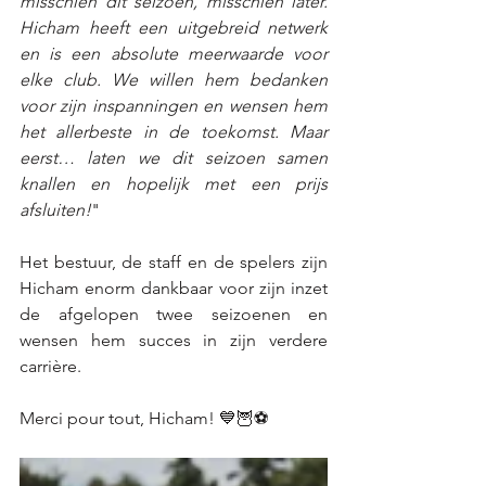
misschien dit seizoen, misschien later. 
Hicham heeft een uitgebreid netwerk 
en is een absolute meerwaarde voor 
elke club. We willen hem bedanken 
voor zijn inspanningen en wensen hem 
het allerbeste in de toekomst. Maar 
eerst… laten we dit seizoen samen 
knallen en hopelijk met een prijs 
afsluiten!
"
Het bestuur, de staff en de spelers zijn 
Hicham enorm dankbaar voor zijn inzet 
de afgelopen twee seizoenen en 
wensen hem succes in zijn verdere 
carrière.
Merci pour tout, Hicham! 💙🦉⚽