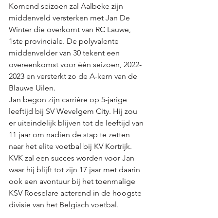
Komend seizoen zal Aalbeke zijn 
middenveld versterken met Jan De 
Winter die overkomt van RC Lauwe, 
1ste provinciale. De polyvalente 
middenvelder van 30 tekent een 
overeenkomst voor één seizoen, 2022-
2023 en versterkt zo de A-kern van de 
Blauwe Uilen. 
Jan begon zijn carrière op 5-jarige 
leeftijd bij SV Wevelgem City. Hij zou 
er uiteindelijk blijven tot de leeftijd van 
11 jaar om nadien de stap te zetten 
naar het elite voetbal bij KV Kortrijk. 
KVK zal een succes worden voor Jan 
waar hij blijft tot zijn 17 jaar met daarin 
ook een avontuur bij het toenmalige 
KSV Roeselare acterend in de hoogste 
divisie van het Belgisch voetbal. 