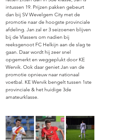
intussen 19. Prijzen pakken gebeurt 
dan bij SV Wevelgem City met de 
promotie naar de hoogste provinciale 
afdeling. Jan zal er 3 seizoenen blijven 
bij de Vlassers om nadien bij 
reeksgenoot FC Helkijn aan de slag te 
gaan. Daar wordt hij zeer snel 
opgemerkt en weggeplukt door KE 
Wervik. Ook daar geniet Jan van de 
promotie opnieuw naar nationaal 
voetbal. KE Wervik bengelt tussen 1ste 
provinciale & het huidige 3de 
amateurklasse. 