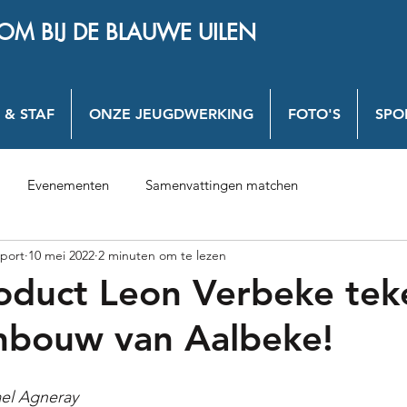
OM BIJ DE BLAUWE UILEN
 & STAF
ONZE JEUGDWERKING
FOTO'S
SPO
Evenementen
Samenvattingen matchen
port
10 mei 2022
2 minuten om te lezen
duct Leon Verbeke teke
nbouw van Aalbeke!
el Agneray