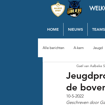
WELK
HOME
NIEUWS
TEAMS
Alle berichten
A-kern
Jeugd
Gaël van Aalbeke S
Jeugdpro
de bove
10-5-2022
Geschreven door Ga