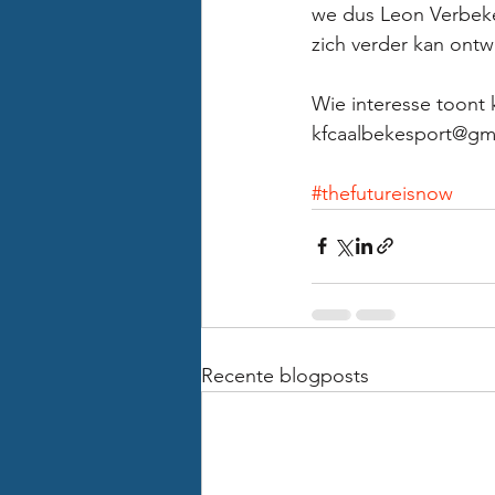
we dus Leon Verbeke
zich verder kan ontw
Wie interesse toont 
kfcaalbekesport@gm
#thefutureisnow
Recente blogposts