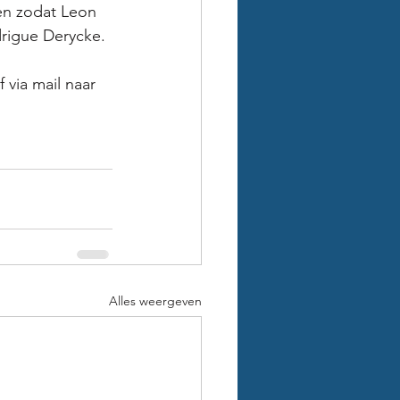
en zodat Leon 
drigue Derycke.
via mail naar 
Alles weergeven