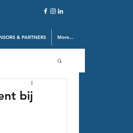
NSORS & PARTNERS
More...
nt bij