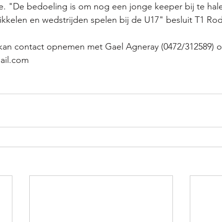
. "De bedoeling is om nog een jonge keeper bij te hal
ikkelen en wedstrijden spelen bij de U17" besluit T1 Ro
kan contact opnemen met Gael Agneray (0472/312589) of 
ail.com