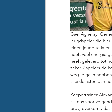
Gael Agneray, Gener
jeugdspeler die hier
eigen jeugd te laten
heeft veel energie g
heeft geleverd tot n
zeker 2 spelers de k
weg te gaan hebben wa
allerkleinsten dan 
Keepertrainer Alexand
zal dus voor volgen
prov) overkomt, daar