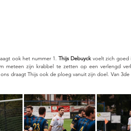
draagt ook het nummer 1. 
Thijs Debuyck
 voelt zich goed 
 meteen zijn krabbel te zetten op een verlengd verblij
 ons draagt Thijs ook de ploeg vanuit zijn doel. Van 3de 