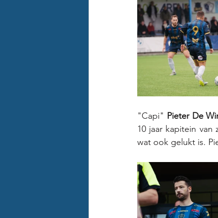
"Capi" 
Pieter De Wi
10 jaar kapitein van
wat ook gelukt is. P