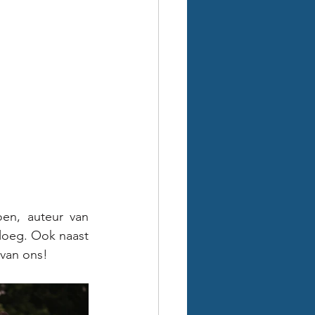
oen, auteur van 
loeg. Ook naast 
 van ons!