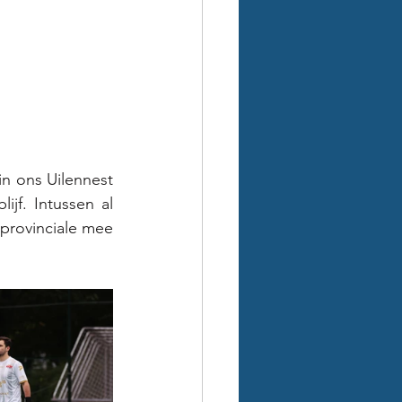
in ons Uilennest 
f. Intussen al 
provinciale mee 