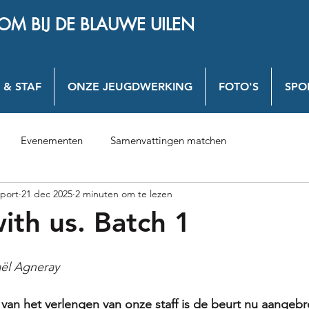
OM BIJ DE BLAUWE UILEN
 & STAF
ONZE JEUGDWERKING
FOTO'S
SPO
Evenementen
Samenvattingen matchen
port
21 dec 2025
2 minuten om te lezen
ith us. Batch 1
ël Agneray
van het verlengen van onze staff is de beurt nu aangeb