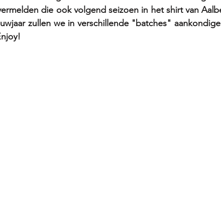
vermelden die ook volgend seizoen in het shirt van Aalbe
uwjaar zullen we in verschillende "batches" aankondige
Enjoy!