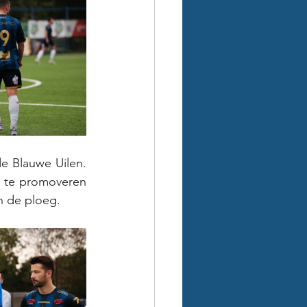
e Blauwe Uilen. 
l te promoveren 
n de ploeg. 