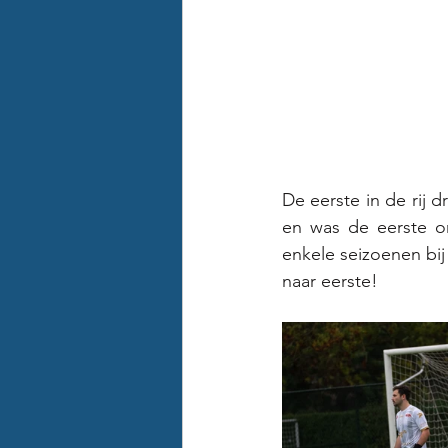
De eerste in de rij 
en was de eerste om
enkele seizoenen bij
naar eerste! 