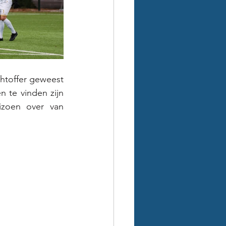
toffer geweest 
 te vinden zijn 
zoen over van 