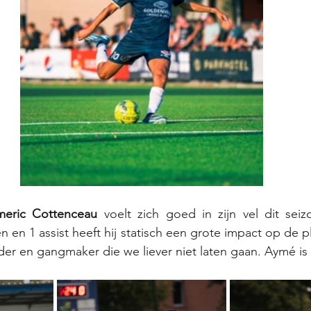
meric Cottenceau
 voelt zich goed in zijn vel dit seiz
n en 1 assist heeft hij statisch een grote impact op de p
eider en gangmaker die we liever niet laten gaan. Aymé is