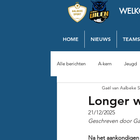
WELK
HOME
NIEUWS
TEAMS
Alle berichten
A-kern
Jeugd
Gaël van Aalbeke S
Longer w
21/12/2025
Geschreven door Ga
Na het aankondigen 