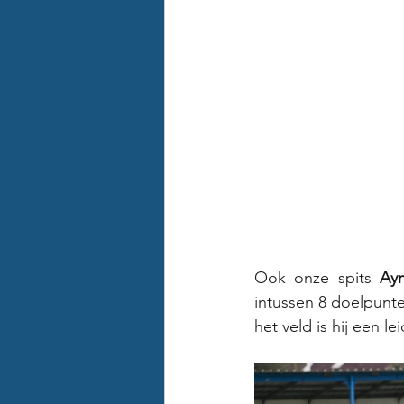
Ook onze spits 
Ay
intussen 8 doelpunte
het veld is hij een l