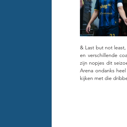
& Last but not least
en verschillende co
zijn nopjes dit seiz
Arena ondanks heel 
kijken met die dribb