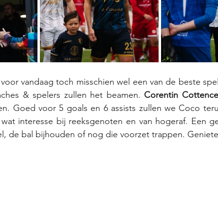
, voor vandaag toch misschien wel een van de beste spele
aches & spelers zullen het beamen. 
Corentin Cottenc
oen. Goed voor 5 goals en 6 assists zullen we Coco teru
wat interesse bij reeksgenoten en van hogeraf. Een ge
el, de bal bijhouden of nog die voorzet trappen. Geniet