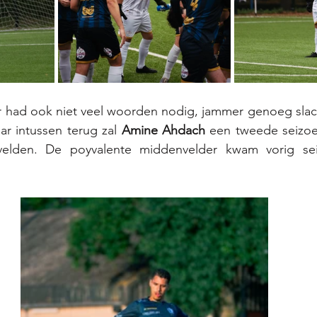
 had ook niet veel woorden nodig, jammer genoeg slach
r intussen terug zal 
Amine Ahdach
 een tweede seizoen
elden. De poyvalente middenvelder kwam vorig sei