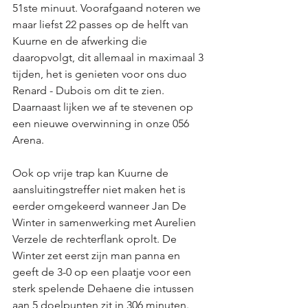
51ste minuut. Voorafgaand noteren we 
maar liefst 22 passes op de helft van 
Kuurne en de afwerking die 
daaropvolgt, dit allemaal in maximaal 3 
tijden, het is genieten voor ons duo 
Renard - Dubois om dit te zien. 
Daarnaast lijken we af te stevenen op 
een nieuwe overwinning in onze 056 
Arena. 
Ook op vrije trap kan Kuurne de 
aansluitingstreffer niet maken het is 
eerder omgekeerd wanneer Jan De 
Winter in samenwerking met Aurelien 
Verzele de rechterflank oprolt. De 
Winter zet eerst zijn man panna en 
geeft de 3-0 op een plaatje voor een 
sterk spelende Dehaene die intussen 
aan 5 doelpunten zit in 306 minuten. 