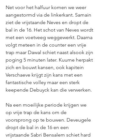
Net voor het halfuur komen we weer 
aangestormd via de linkerkant. Samain 
ziet de vrijstaande Neves en dropt de 
bal in de 16. Het schot van Neves wordt 
met een voetveeg weggewerkt. Daarna 
volgt meteen in de counter een vrije 
trap maar Dawal schiet naast alsook zijn 
poging 5 minuten later. Kuurne herpakt 
zich en bouwt kansen, ook kapitein 
Verschaeve krijgt zijn kans met een 
fantastische volley maar een sterk 
keepende Debuyck kan die verwerken. 
Na een moeilijke periode krijgen we 
op vrije trap de kans om de 
voorsprong op te bouwen. Deveugele 
dropt de bal in de 16 en een 
vrijstaande Sabri Bensalem schiet hard 