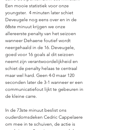
Een mooie statistiek voor onze 
youngster.  4 minuten later schiet 
Deveugele nog eens over en in de 
68ste minuut krijgen we onze 
allereerste penalty van het seizoen 
wanneer Dehaene foutief wordt 
neergehaald in de 16. Deveugele, 
goed voor 16 goals al dit seizoen 
neemt zijn verantwoordelijkheid en 
schiet de penalty helaas te centraal 
maar wel hard. Geen 4-0 maar 120 
seconden later de 3-1 wanneer er een 
communicatiefout lijkt te gebeuren in 
de kleine carre. 
In de 73ste minuut beslist ons 
ouderdomsdeken Cedric Cappelaere 
om mee in te schuiven, de actie is 