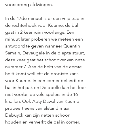
voorsprong afdwingen. 
In de 17de minuut is er een vrije trap in 
de rechterhoek voor Kuurne, de bal 
gaat in 2 keer ruim voorlangs. Een 
minuut later proberen we meteen een 
antwoord te geven wanneer Quentin 
Samain, Deveugele in de diepte stuurt, 
deze keer gaat het schot over van onze 
nummer 7. Aan de helft van de eerste 
helft komt wellicht de grootste kans 
voor Kuurne. In een corner belandt de 
bal in het pak en Delobelle kan het leer 
niet voorbij de vele spelers in de 16 
knallen. Ook Apty Dawal van Kuurne 
probeert eens van afstand maar 
Debuyck kan zijn netten schoon 
houden en verwerkt de bal in corner. 