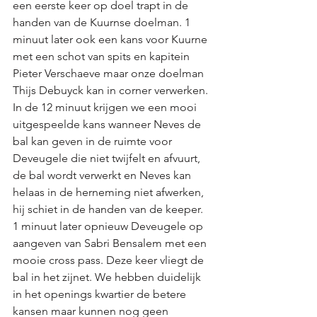
een eerste keer op doel trapt in de 
handen van de Kuurnse doelman. 1 
minuut later ook een kans voor Kuurne 
met een schot van spits en kapitein 
Pieter Verschaeve maar onze doelman 
Thijs Debuyck kan in corner verwerken. 
In de 12 minuut krijgen we een mooi 
uitgespeelde kans wanneer Neves de 
bal kan geven in de ruimte voor 
Deveugele die niet twijfelt en afvuurt, 
de bal wordt verwerkt en Neves kan 
helaas in de herneming niet afwerken, 
hij schiet in de handen van de keeper. 
1 minuut later opnieuw Deveugele op 
aangeven van Sabri Bensalem met een 
mooie cross pass. Deze keer vliegt de 
bal in het zijnet. We hebben duidelijk 
in het openings kwartier de betere 
kansen maar kunnen nog geen 