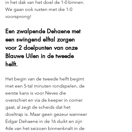
in het dak van het doel de 1-0 binnen. 
We gaan ook rusten met die 1-0 
voorsprong!
Een zwalpende Dehaene met 
een swingend elftal zorgen 
voor 2 doelpunten van onze 
Blauwe Uilen in de tweede 
helft. 
Het begin van de tweede helft begint 
met een 5-tal minuten rondspelen, de 
eerste kans is voor Neves die 
overschiet en via de keeper in corner 
gaat, al zegt de scheids dat het 
doeltrap is. Maar geen gezeur wanneer 
Edgar Dehaene in de 16 duikt en zijn 
4de van het seizoen binnenknalt in de 