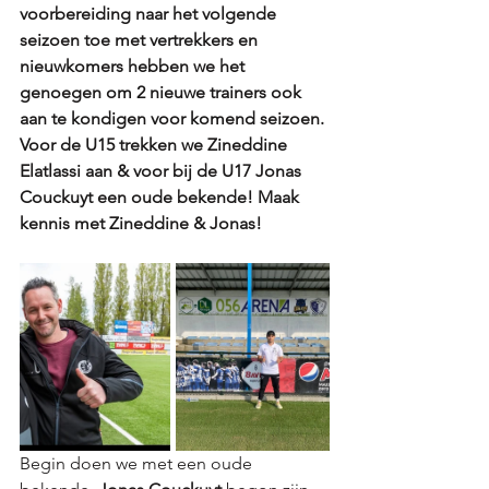
voorbereiding naar het volgende 
seizoen toe met vertrekkers en 
nieuwkomers hebben we het 
genoegen om 2 nieuwe trainers ook 
aan te kondigen voor komend seizoen. 
Voor de U15 trekken we Zineddine 
Elatlassi aan & voor bij de U17 Jonas 
Couckuyt een oude bekende! Maak 
kennis met Zineddine & Jonas! 
Begin doen we met een oude 