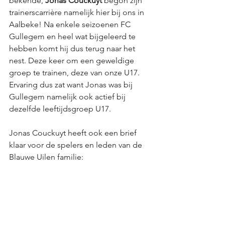
bekende, 
Jonas Couckuyt 
begon zijn 
trainerscarrière namelijk hier bij ons in 
Aalbeke! Na enkele seizoenen FC 
Gullegem en heel wat bijgeleerd te 
hebben komt hij dus terug naar het 
nest. Deze keer om een geweldige 
groep te trainen, deze van onze U17. 
Ervaring dus zat want Jonas was bij 
Gullegem namelijk ook actief bij 
dezelfde leeftijdsgroep U17. 
Jonas Couckuyt heeft ook een brief 
klaar voor de spelers en leden van de 
Blauwe Uilen familie: 