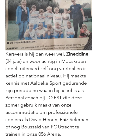
Kersvers is hij dan weer wel, 
Zineddine 
(24 jaar) en woonachtig in Moeskroen 
speelt uiteraard zelf nog voetbal en is 
actief op nationaal niveau. Hij maakte 
kennis met Aalbeke Sport gedurende 
zijn periode nu waarin hij actief is als 
Personal coach bij JO FST die deze 
zomer gebruik maakt van onze 
accommodatie om professionele 
spelers als David Henen, Faiz Selemani 
of nog Boussaid van FC Utrecht te 
trainen in onze 056 Arena.  