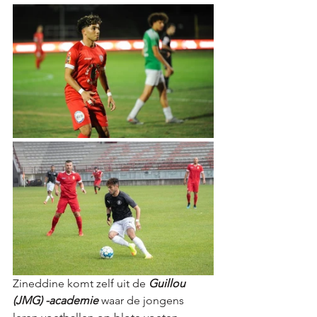
Zineddine komt zelf uit de 
Guillou 
(JMG) -academie
 waar de jongens 