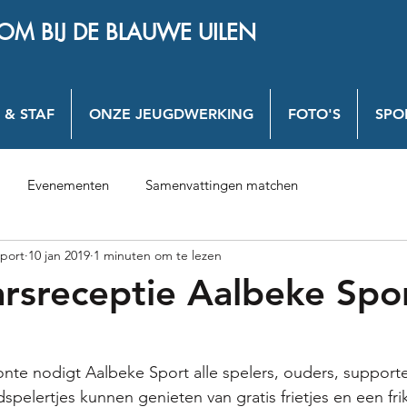
OM BIJ DE BLAUWE UILEN
 & STAF
ONZE JEUGDWERKING
FOTO'S
SPO
Evenementen
Samenvattingen matchen
port
10 jan 2019
1 minuten om te lezen
rsreceptie Aalbeke Spo
onte nodigt Aalbeke Sport alle spelers, ouders, supporte
ugdspelertjes kunnen genieten van gratis frietjes en een fr