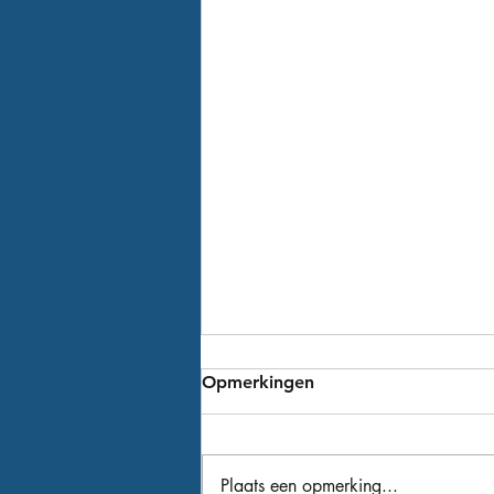
Opmerkingen
Plaats een opmerking...