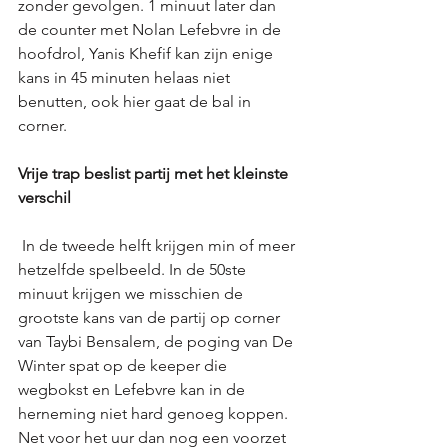
zonder gevolgen. 1 minuut later dan 
de counter met Nolan Lefebvre in de 
hoofdrol, Yanis Khefif kan zijn enige 
kans in 45 minuten helaas niet 
benutten, ook hier gaat de bal in 
corner.
Vrije trap beslist partij met het kleinste 
verschil
 In de tweede helft krijgen min of meer 
hetzelfde spelbeeld. In de 50ste 
minuut krijgen we misschien de 
grootste kans van de partij op corner 
van Taybi Bensalem, de poging van De 
Winter spat op de keeper die 
wegbokst en Lefebvre kan in de 
herneming niet hard genoeg koppen. 
Net voor het uur dan nog een voorzet 