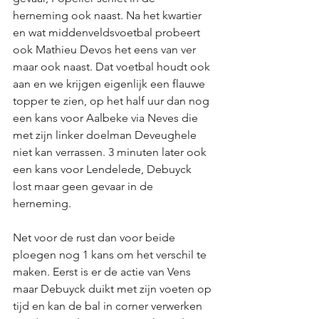
herneming ook naast. Na het kwartier 
en wat middenveldsvoetbal probeert 
ook Mathieu Devos het eens van ver 
maar ook naast. Dat voetbal houdt ook 
aan en we krijgen eigenlijk een flauwe 
topper te zien, op het half uur dan nog 
een kans voor Aalbeke via Neves die 
met zijn linker doelman Deveughele 
niet kan verrassen. 3 minuten later ook 
een kans voor Lendelede, Debuyck 
lost maar geen gevaar in de 
herneming. 
Net voor de rust dan voor beide 
ploegen nog 1 kans om het verschil te 
maken. Eerst is er de actie van Vens 
maar Debuyck duikt met zijn voeten op 
tijd en kan de bal in corner verwerken 