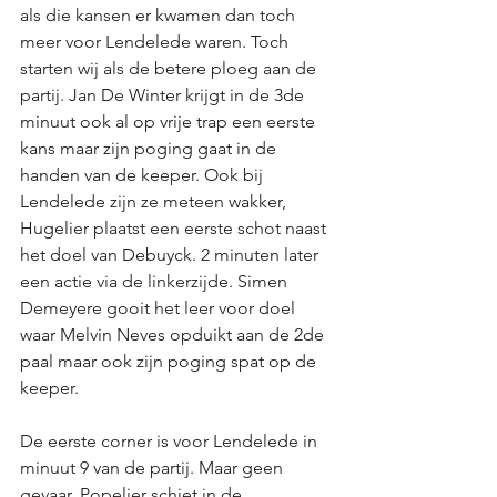
als die kansen er kwamen dan toch 
meer voor Lendelede waren. Toch 
starten wij als de betere ploeg aan de 
partij. Jan De Winter krijgt in de 3de 
minuut ook al op vrije trap een eerste 
kans maar zijn poging gaat in de 
handen van de keeper. Ook bij 
Lendelede zijn ze meteen wakker, 
Hugelier plaatst een eerste schot naast 
het doel van Debuyck. 2 minuten later 
een actie via de linkerzijde. Simen 
Demeyere gooit het leer voor doel 
waar Melvin Neves opduikt aan de 2de 
paal maar ook zijn poging spat op de 
keeper. 
De eerste corner is voor Lendelede in 
minuut 9 van de partij. Maar geen 
gevaar, Popelier schiet in de 