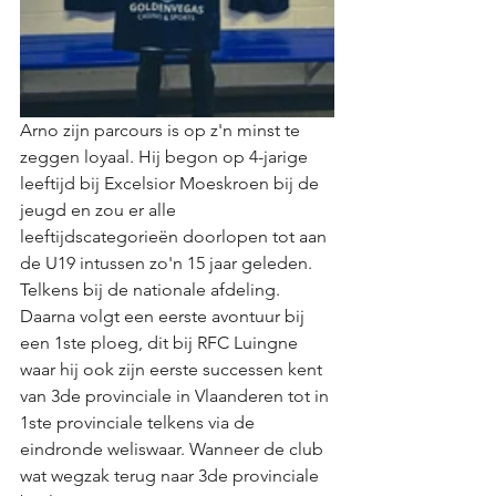
Arno zijn parcours is op z'n minst te 
zeggen loyaal. Hij begon op 4-jarige 
leeftijd bij Excelsior Moeskroen bij de 
jeugd en zou er alle 
leeftijdscategorieën doorlopen tot aan 
de U19 intussen zo'n 15 jaar geleden. 
Telkens bij de nationale afdeling. 
Daarna volgt een eerste avontuur bij 
een 1ste ploeg, dit bij RFC Luingne 
waar hij ook zijn eerste successen kent 
van 3de provinciale in Vlaanderen tot in 
1ste provinciale telkens via de 
eindronde weliswaar. Wanneer de club 
wat wegzak terug naar 3de provinciale 