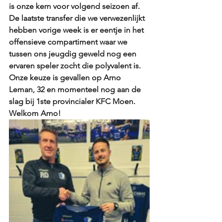
is onze kern voor volgend seizoen af. 
De laatste transfer die we verwezenlijkt 
hebben vorige week is er eentje in het 
offensieve compartiment waar we 
tussen ons jeugdig geweld nog een 
ervaren speler zocht die polyvalent is. 
Onze keuze is gevallen op Arno 
Leman, 32 en momenteel nog aan de 
slag bij 1ste provincialer KFC Moen. 
Welkom Arno!