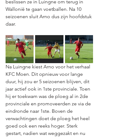
beslissen ze in Luingne om terug in 
Wallonië te gaan voetballen. Na 10 
seizoenen sluit Arno dus zijn hoofdstuk 
daar. 
Na Luingne kiest Arno voor het verhaal 
KFC Moen. Dit opnieuw voor lange 
duur, hij zou er 5 seizoenen blijven, dit 
jaar actief ook in 1ste provinciale. Toen 
hij er toekwam was de ploeg al in 2de 
provinciale en promoveerden ze via de 
eindronde naar 1ste. Boven de 
verwachtingen doet de ploeg het heel 
goed ook een reeks hoger. Sterk 
gestart, nadien wat weggezakt en nu 