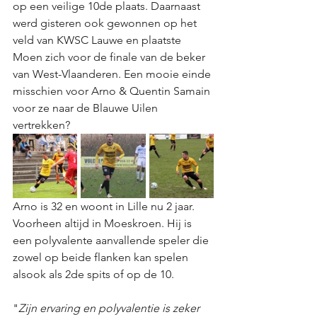
op een veilige 10de plaats. Daarnaast 
werd gisteren ook gewonnen op het 
veld van KWSC Lauwe en plaatste 
Moen zich voor de finale van de beker 
van West-Vlaanderen. Een mooie einde 
misschien voor Arno & Quentin Samain 
voor ze naar de Blauwe Uilen 
vertrekken? 
Arno is 32 en woont in Lille nu 2 jaar. 
Voorheen altijd in Moeskroen. Hij is 
een polyvalente aanvallende speler die 
zowel op beide flanken kan spelen 
alsook als 2de spits of op de 10.
"
Zijn ervaring en polyvalentie is zeker 