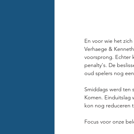
En voor wie het zich
Verhaege & Kenneth 
voorsprong. Echter k
penalty's. De besli
oud spelers nog eens
Smiddags werd ten s
Komen. Einduitslag w
kon nog reduceren to
Focus voor onze bel