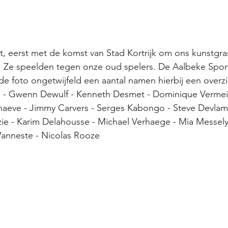
, eerst met de komst van Stad Kortrijk om ons kunstgra
en. Ze speelden tegen onze oud spelers. De Aalbeke Spo
de foto ongetwijfeld een aantal namen hierbij een overzi
n - Gwenn Dewulf - Kenneth Desmet - Dominique Vermei
haeve - Jimmy Carvers - Serges Kabongo - Steve Devlam
ie - Karim Delahousse - Michael Verhaege - Mia Messely
Vanneste - Nicolas Rooze