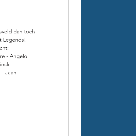
sveld dan toch 
rt Legends! 
cht:
re - Angelo 
inck
 - Jaan 