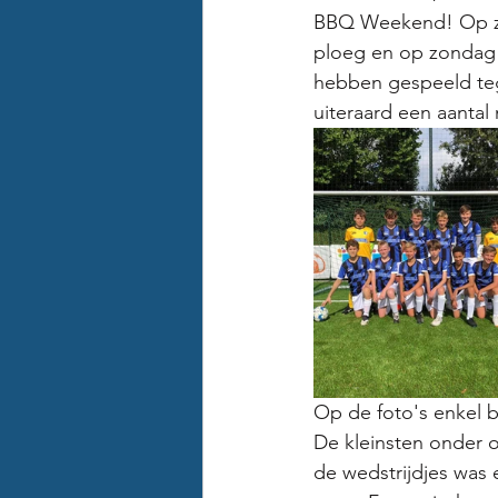
BBQ Weekend! Op zat
ploeg en op zondag 
hebben gespeeld tege
uiteraard een aanta
Op de foto's enkel b
De kleinsten onder 
de wedstrijdjes was