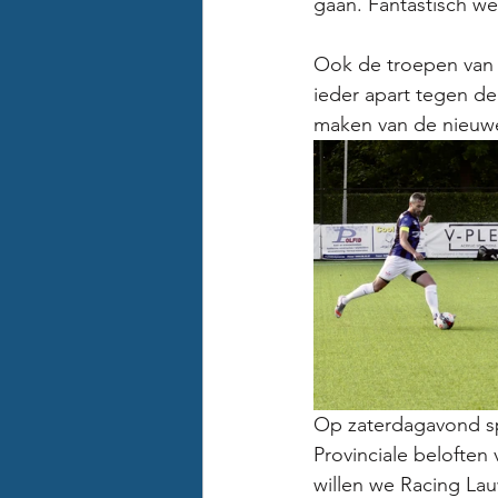
gaan. Fantastisch we
Ook de troepen van 
ieder apart tegen de
maken van de nieuw
Op zaterdagavond sp
Provinciale beloften
willen we Racing La