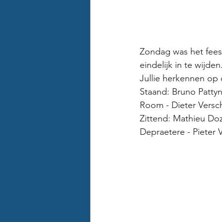
Zondag was het feest
eindelijk in te wijd
Jullie herkennen op 
Staand: Bruno Patty
Room - Dieter Versc
Zittend: Mathieu Doz
Depraetere - Pieter 