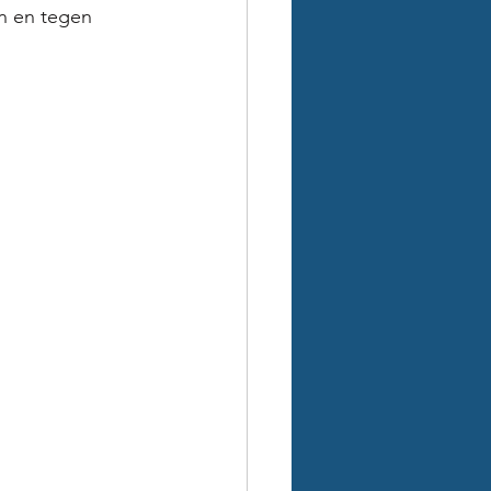
n en tegen 