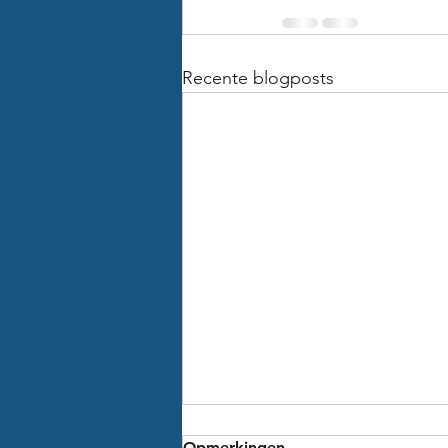
Recente blogposts
Opmerkingen