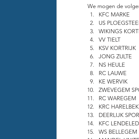
We mogen de volgend
KFC MARKE
US PLOEGSTEE
WIKINGS KORT
VV TIELT
KSV KORTRIJK
JONG ZULTE 
NS HEULE
RC LAUWE
KE WERVIK
ZWEVEGEM SP
RC WAREGEM
KRC HARELBEK
DEERLIJK SPO
KFC LENDELE
WS BELLEGEM