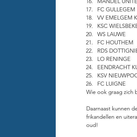
MANDEL UNIT
FC GULLEGEM
VV EMELGEM 
KSC WIELSBEK
WS LAUWE
FC HOUTHEM
RDS DOTTIGNI
LO RENINGE
EENDRACHT K
KSV NIEUWPO
FC LUIGNE
Wie ook graag zich bi
Daarnaast kunnen de 
frikandellen en uite
oud! 