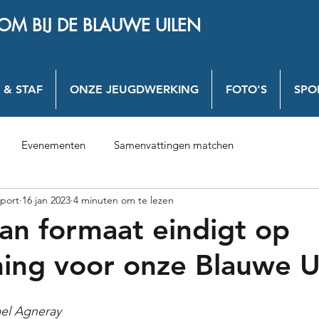
OM BIJ DE BLAUWE UILEN
 & STAF
ONZE JEUGDWERKING
FOTO'S
SPO
Evenementen
Samenvattingen matchen
port
16 jan 2023
4 minuten om te lezen
 van formaat eindigt op
ing voor onze Blauwe U
el Agneray