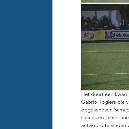
Het duurt een kwarti
Gabrio Rogiers die v
opgeschoven Samuel 
succes en schiet har
antwoord te vinden v