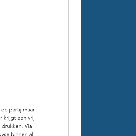
de partij maar 
krijgt een vrij 
 drukken. Via 
uyse binnen al 