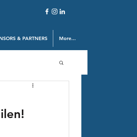
NSORS & PARTNERS
More...
ilen!