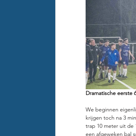
Dramatische eerste 6
We beginnen eigenli
krijgen toch na 3 min
trap 10 meter uit de
een afgeweken bal sp