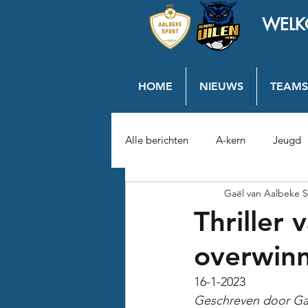
WELK
HOME
NIEUWS
TEAMS
Alle berichten
A-kern
Jeugd
Gaël van Aalbeke S
Thriller
overwinn
16-1-2023
Geschreven door Ga