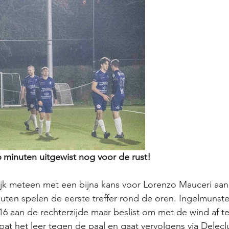
 minuten uitgewist nog voor de rust!
jk meteen met een bijna kans voor Lorenzo Mauceri aan 
uten spelen de eerste treffer rond de oren. Ingelmunster 
 16 aan de rechterzijde maar beslist om met de wind af te
at het leer tegen de paal en gaat vervolgens via Delecl