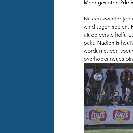
Meer gesloten 2de h
Na een kwartiertje r
wind tegen spelen. 
uit de eerste helft.
pakt. Nadien is het 
wordt met een voet v
overhoeks netjes bin