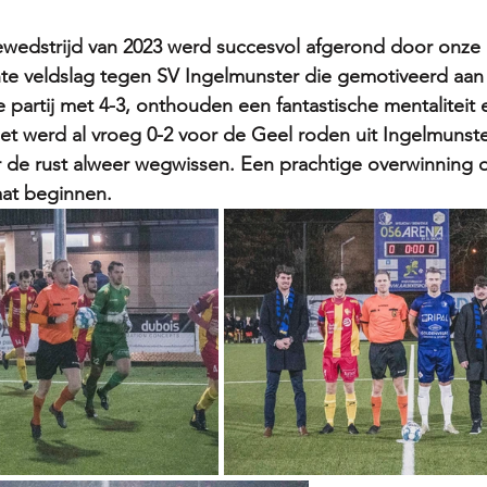
ewedstrijd van 2023 werd succesvol afgerond door onze 
te veldslag tegen SV Ingelmunster die gemotiveerd aan 
artij met 4-3, onthouden een fantastische mentaliteit e
et werd al vroeg 0-2 voor de Geel roden uit Ingelmunst
 de rust alweer wegwissen. Een prachtige overwinning di
aat beginnen. 