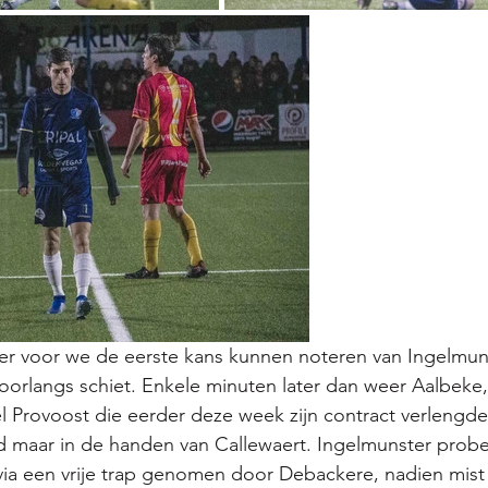
er voor we de eerste kans kunnen noteren van Ingelmunst
oorlangs schiet. Enkele minuten later dan weer Aalbeke,
Provoost die eerder deze week zijn contract verlengde 
d maar in de handen van Callewaert. Ingelmunster probe
ia een vrije trap genomen door Debackere, nadien mist 