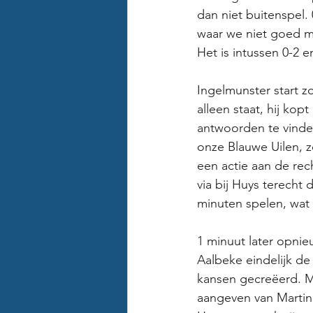
dan niet buitenspel.
waar we niet goed m
Het is intussen 0-2 en
Ingelmunster start z
alleen staat, hij kop
antwoorden te vinden
onze Blauwe Uilen, z
een actie aan de rec
via bij Huys terecht 
minuten spelen, wat 
1 minuut later opnie
Aalbeke eindelijk de
kansen gecreëerd. Ma
aangeven van Martin 