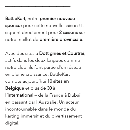
____________________________
BattleKart
, notre 
premier nouveau 
sponsor
 pour cette nouvelle saison ! Ils 
signent directement pour 
2 saisons
 sur 
notre maillot de 
première provinciale
.
Avec des sites à 
Dottignies et Courtrai
, 
actifs dans les deux langues comme 
notre club, ils font partie d’un réseau 
en pleine croissance. BattleKart 
compte aujourd’hui 
10 sites en 
Belgique
 et 
plus de 30 à 
l’international
 – de la France à Dubaï, 
en passant par l’Australie. Un acteur 
incontournable dans le monde du 
karting immersif et du divertissement 
digital.