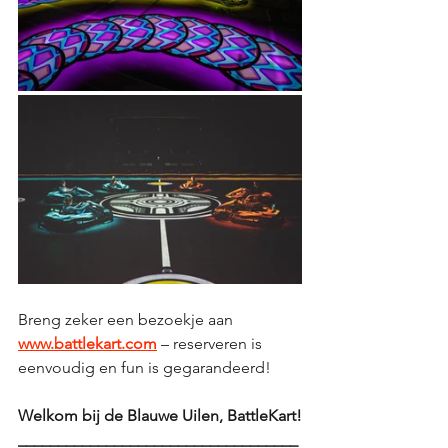
Breng zeker een bezoekje aan 
www.battlekart.com
 – reserveren is 
eenvoudig en fun is gegarandeerd!
Welkom bij de Blauwe Uilen, BattleKart!
___________________________________