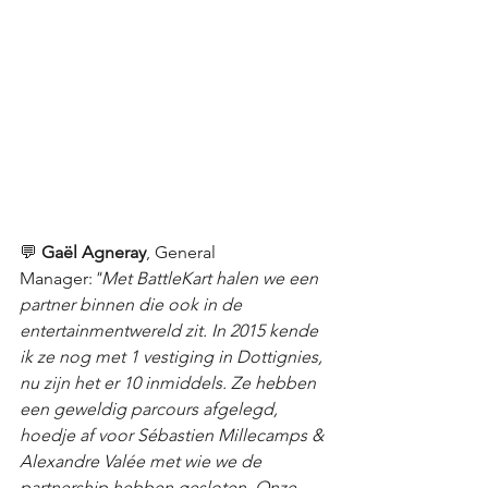
💬 
Gaël Agneray
, General 
Manager:
"Met BattleKart halen we een 
partner binnen die ook in de 
entertainmentwereld zit. In 2015 kende 
ik ze nog met 1 vestiging in Dottignies, 
nu zijn het er 10 inmiddels. Ze hebben 
een geweldig parcours afgelegd, 
hoedje af voor Sébastien Millecamps & 
Alexandre Valée met wie we de 
partnership hebben gesloten. Onze 