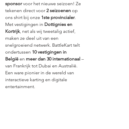
sponsor
 voor het nieuwe seizoen! Ze 
tekenen direct voor 
2 seizoenen
 op 
ons shirt bij onze 
1ste provincialer
.
Met vestigingen in 
Dottignies en 
Kortrijk
, net als wij tweetalig actief, 
maken ze deel uit van een 
snelgroeiend netwerk. BattleKart telt 
ondertussen 
10 vestigingen in 
België
 en 
meer dan 30 internationaal
 – 
van Frankrijk tot Dubai en Australië. 
Een ware pionier in de wereld van 
interactieve karting en digitale 
entertainment.