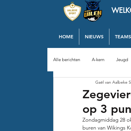
WELK
HOME
NIEUWS
TEAMS
Alle berichten
A-kern
Jeugd
Gaël van Aalbeke S
Zegevier
op 3 pun
Zondagmiddag 28 okt
buren van Wikings K