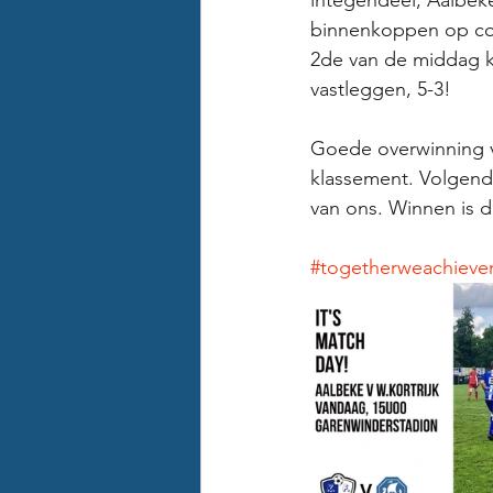
integendeel, Aalbeke
binnenkoppen op cor
2de van de middag k
vastleggen, 5-3! 
Goede overwinning v
klassement. Volgend
van ons. Winnen is d
#togetherweachiev