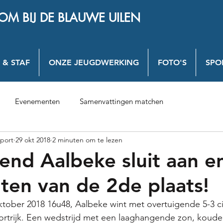
OM BIJ DE BLAUWE UILEN
 & STAF
ONZE JEUGDWERKING
FOTO'S
SPO
Evenementen
Samenvattingen matchen
port
29 okt 2018
2 minuten om te lezen
end Aalbeke sluit aan e
ten van de 2de plaats!
ober 2018 16u48, Aalbeke wint met overtuigende 5-3 cij
ortrijk. Een wedstrijd met een laaghangende zon, koude