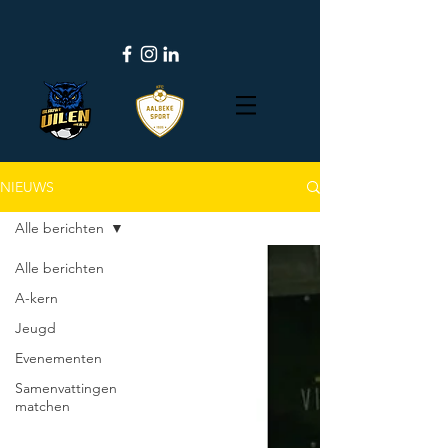
NIEUWS
Alle berichten
Alle berichten
A-kern
Jeugd
Evenementen
Samenvattingen
matchen