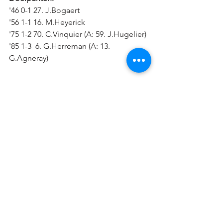
'46 0-1 27. J.Bogaert
'56 1-1 16. M.Heyerick
'75 1-2 70. C.Vinquier (A: 59. J.Hugelier)
'85 1-3  6. G.Herreman (A: 13. 
G.Agneray)