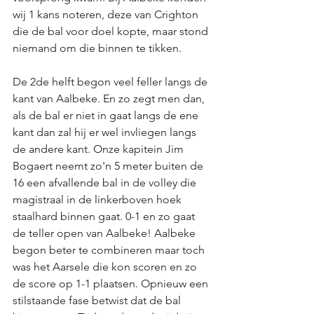
wij 1 kans noteren, deze van Crighton 
die de bal voor doel kopte, maar stond 
niemand om die binnen te tikken. 
De 2de helft begon veel feller langs de 
kant van Aalbeke. En zo zegt men dan, 
als de bal er niet in gaat langs de ene 
kant dan zal hij er wel invliegen langs 
de andere kant. Onze kapitein Jim 
Bogaert neemt zo'n 5 meter buiten de 
16 een afvallende bal in de volley die 
magistraal in de linkerboven hoek 
staalhard binnen gaat. 0-1 en zo gaat 
de teller open van Aalbeke! Aalbeke 
begon beter te combineren maar toch 
was het Aarsele die kon scoren en zo 
de score op 1-1 plaatsen. Opnieuw een 
stilstaande fase betwist dat de bal 