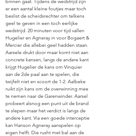
binnen gaat. Tijdens de wedstrijd zijn 
er een aantal kleine foutjes maar toch 
beslist de scheidsrechter om telkens 
geel te geven in een toch eerlijke 
wedstrijd. 20 minuten voor tijd vallen 
Hugelier en Agneray in voor Bogaert & 
Mercier die allebei geel hadden staan. 
Aarsele drukt door maar komt niet aan 
concrete kansen, langs de andere kant 
krijgt Hugelier de kans om Vinquier 
aan de 2de paal aan te spelen, die 
twijfelt niet en scoort de 1-2. Aalbeke 
ruikt zijn kans om de overwinning mee 
te nemen naar de Garenwinder. Aarsel 
probeert alsnog een punt uit de brand 
te slepen maar het verdict is langs de 
andere kant. Via een goede interceptie 
kan Hanson Agneray aanspelen op 
eigen helft. Die rusht met bal aan de 