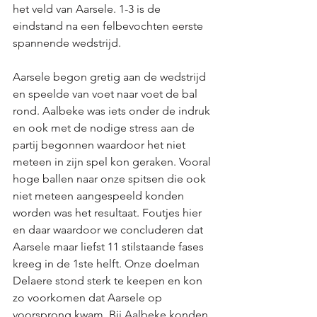
het veld van Aarsele. 1-3 is de 
eindstand na een felbevochten eerste 
spannende wedstrijd. 
Aarsele begon gretig aan de wedstrijd 
en speelde van voet naar voet de bal 
rond. Aalbeke was iets onder de indruk 
en ook met de nodige stress aan de 
partij begonnen waardoor het niet 
meteen in zijn spel kon geraken. Vooral 
hoge ballen naar onze spitsen die ook 
niet meteen aangespeeld konden 
worden was het resultaat. Foutjes hier 
en daar waardoor we concluderen dat 
Aarsele maar liefst 11 stilstaande fases 
kreeg in de 1ste helft. Onze doelman 
Delaere stond sterk te keepen en kon 
zo voorkomen dat Aarsele op 
voorsprong kwam. Bij Aalbeke konden 