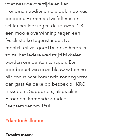
voet naar de overzijde en kan 
Herreman bedienen die ook mee was 
gelopen. Herreman twijfelt niet en 
schiet het leer tegen de touwen. 1-3 
een mooie overwinning tegen een 
fysiek sterke tegenstander. De 
mentaliteit zat goed bij onze heren en 
zo zal het iedere wedstrijd bikkelen 
worden om punten te rapen. Een 
goede start van onze blauw-witten nu 
alle focus naar komende zondag want 
dan gaat Aalbeke op bezoek bij KRC 
Bissegem. Supporters, afspraak in 
Bissegem komende zondag 
1september om 15u!
#daretochallenge
Doelpunten: 