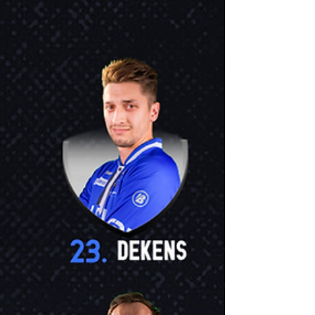
nederlaag in Aalbeke gemotiveerd...