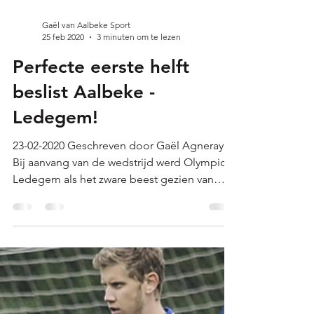
Gaël van Aalbeke Sport
25 feb 2020
3 minuten om te lezen
Perfecte eerste helft
beslist Aalbeke -
Ledegem!
23-02-2020 Geschreven door Gaël Agneray
Bij aanvang van de wedstrijd werd Olympic
Ledegem als het zware beest gezien van
Aalbeke. 3...