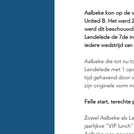
Aalbeke kon op de v
United B. Het werd 
werd dit beschouwd 
Lendelede de 7de in 
iedere wedstrijd va
Aalbeke die tot nu t
Lendelede met 1 opd
tijd gehavend door v
zijn originele vorm 
Felle start, terechte
Zowel Aalbeke als L
jaarlijkse "VIP lunc