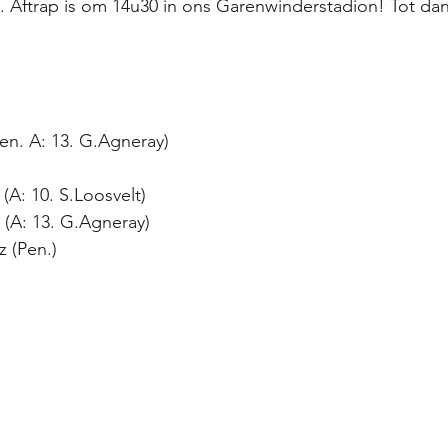
. Aftrap is om 14u30 in ons Garenwinderstadion! Tot da
(Pen. A: 13. G.Agneray)
(A: 10. S.Loosvelt)
m (A: 13. G.Agneray)
z (Pen.)