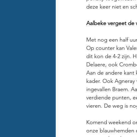
deze keer niet en sch
Aalbeke vergeet de 
Met nog een half uur
Op counter kan Valen
dit kon de 4-2 zijn.
Delaere, ook Crombez
Aan de andere kant k
kader. Ook Agneray v
ingevallen Braem. Aa
verdiende punten, ee
vieren. De weg is no
Komend weekend ontv
onze blauwhemden op