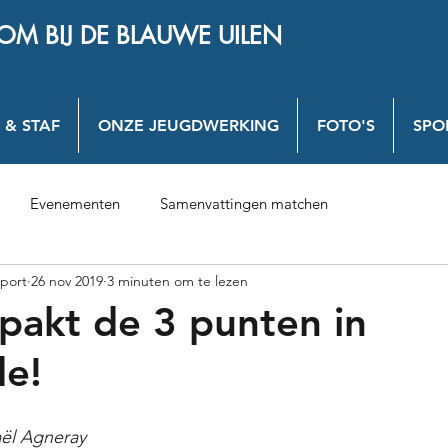
OM BIJ DE BLAUWE UILEN
 & STAF
ONZE JEUGDWERKING
FOTO'S
SPO
Evenementen
Samenvattingen matchen
port
26 nov 2019
3 minuten om te lezen
pakt de 3 punten in
de!
ël Agneray