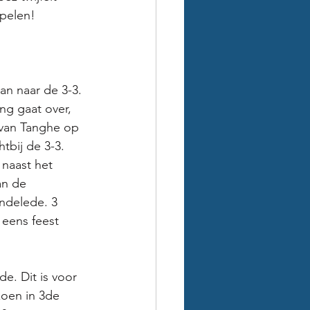
spelen!
an naar de 3-3. 
ng gaat over, 
 van Tanghe op 
tbij de 3-3. 
 naast het 
an de 
ndelede. 3 
eens feest 
. Dit is voor 
oen in 3de 