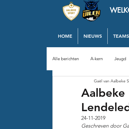
WELK
HOME
NIEUWS
TEAMS
Alle berichten
A-kern
Jeugd
Gaël van Aalbeke S
Aalbeke 
Lendele
24-11-2019
Geschreven door Ga