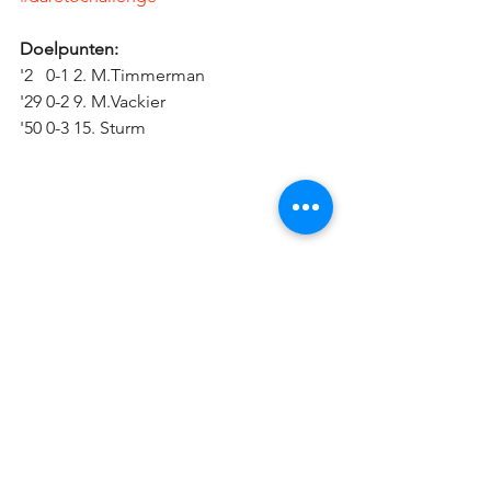
Doelpunten: 
'2   0-1 2. M.Timmerman
'29 0-2 9. M.Vackier
'50 0-3 15. Sturm