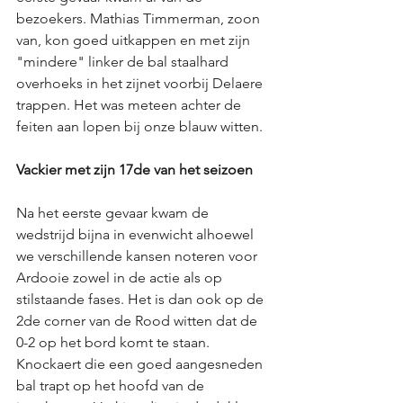
bezoekers. Mathias Timmerman, zoon 
van, kon goed uitkappen en met zijn 
"mindere" linker de bal staalhard 
overhoeks in het zijnet voorbij Delaere 
trappen. Het was meteen achter de 
feiten aan lopen bij onze blauw witten. 
Vackier met zijn 17de van het seizoen 
Na het eerste gevaar kwam de 
wedstrijd bijna in evenwicht alhoewel 
we verschillende kansen noteren voor 
Ardooie zowel in de actie als op 
stilstaande fases. Het is dan ook op de 
2de corner van de Rood witten dat de 
0-2 op het bord komt te staan. 
Knockaert die een goed aangesneden 
bal trapt op het hoofd van de 