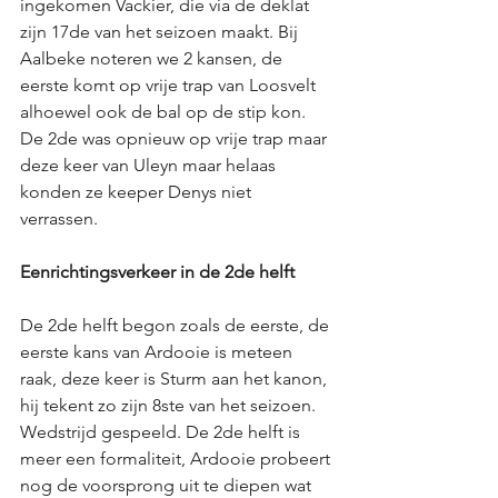
ingekomen Vackier, die via de deklat 
zijn 17de van het seizoen maakt. Bij 
Aalbeke noteren we 2 kansen, de 
eerste komt op vrije trap van Loosvelt 
alhoewel ook de bal op de stip kon. 
De 2de was opnieuw op vrije trap maar 
deze keer van Uleyn maar helaas 
konden ze keeper Denys niet 
verrassen. 
Eenrichtingsverkeer in de 2de helft
De 2de helft begon zoals de eerste, de 
eerste kans van Ardooie is meteen 
raak, deze keer is Sturm aan het kanon, 
hij tekent zo zijn 8ste van het seizoen. 
Wedstrijd gespeeld. De 2de helft is 
meer een formaliteit, Ardooie probeert 
nog de voorsprong uit te diepen wat 