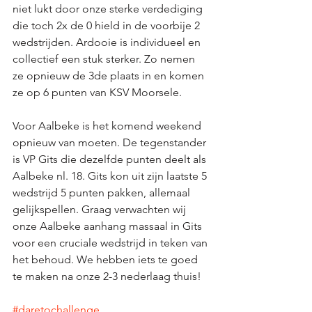
niet lukt door onze sterke verdediging 
die toch 2x de 0 hield in de voorbije 2 
wedstrijden. Ardooie is individueel en 
collectief een stuk sterker. Zo nemen 
ze opnieuw de 3de plaats in en komen 
ze op 6 punten van KSV Moorsele. 
Voor Aalbeke is het komend weekend 
opnieuw van moeten. De tegenstander 
is VP Gits die dezelfde punten deelt als 
Aalbeke nl. 18. Gits kon uit zijn laatste 5 
wedstrijd 5 punten pakken, allemaal 
gelijkspellen. Graag verwachten wij 
onze Aalbeke aanhang massaal in Gits 
voor een cruciale wedstrijd in teken van 
het behoud. We hebben iets te goed 
te maken na onze 2-3 nederlaag thuis!
#daretochallenge