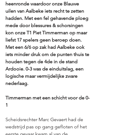
heenronde waardoor onze Blauwe 
uilen van Aalbeke iets recht te zetten 
hadden. Met een fel gehavende ploeg 
mede door blessures & schorsingen 
kon onze T1 Piet Timmerman op maar 
liefst 17 spelers geen beroep doen. 
Met een 6/6 op zak had Aalbeke ook 
iets minder druk om de punten thuis te 
houden tegen de 4de in de stand 
Ardooie. 0-3 was de einduitslag, een 
logische maar vermijdelijke zware 
nederlaag. 
Timmerman met een schicht voor de 0-
1
Scheidsrechter Marc Gevaert had de 
wedstrijd pas op gang gefloten of het 
eerste gevaar kwam al van de 