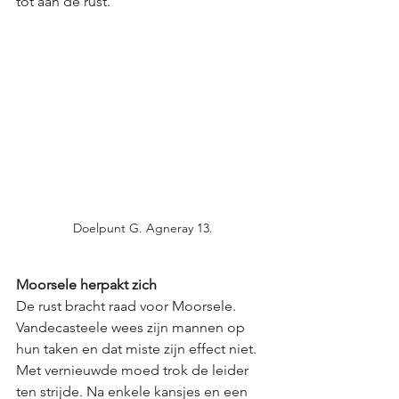
tot aan de rust. 
Doelpunt G. Agneray 13.
Moorsele herpakt zich
De rust bracht raad voor Moorsele. 
Vandecasteele wees zijn mannen op 
hun taken en dat miste zijn effect niet. 
Met vernieuwde moed trok de leider 
ten strijde. Na enkele kansjes en een 