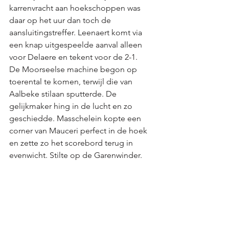
karrenvracht aan hoekschoppen was 
daar op het uur dan toch de 
aansluitingstreffer. Leenaert komt via 
een knap uitgespeelde aanval alleen 
voor Delaere en tekent voor de 2-1. 
De Moorseelse machine begon op 
toerental te komen, terwijl die van 
Aalbeke stilaan sputterde. De 
gelijkmaker hing in de lucht en zo 
geschiedde. Masschelein kopte een 
corner van Mauceri perfect in de hoek 
en zette zo het scorebord terug in 
evenwicht. Stilte op de Garenwinder. 