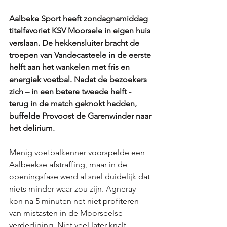
Aalbeke Sport heeft zondagnamiddag 
titelfavoriet KSV Moorsele in eigen huis 
verslaan. De hekkensluiter bracht de 
troepen van Vandecasteele in de eerste 
helft aan het wankelen met fris en 
energiek voetbal. Nadat de bezoekers 
zich – in een betere tweede helft - 
terug in de match geknokt hadden, 
buffelde Provoost de Garenwinder naar 
het delirium. 
Menig voetbalkenner voorspelde een 
Aalbeekse afstraffing, maar in de 
openingsfase werd al snel duidelijk dat 
niets minder waar zou zijn. Agneray 
kon na 5 minuten net niet profiteren 
van mistasten in de Moorseelse 
verdediging. Niet veel later knalt 