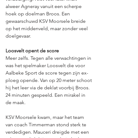
alweer Agneray vanuit een scherpe 
hoek op doelman Broos. Een 
gewaarschuwd KSV Moorsele breide 
op het middenveld, maar zonder veel 
doelgevaar. 
Loosvelt opent de score
Meer zelfs. Tegen alle verwachtingen in 
was het spelmaker Loosvelt die voor 
Aalbeke Sport de score tegen zijn ex-
ploeg opende. Van op 20 meter schoot 
hij het leer via de deklat voorbij Broos. 
24 minuten gespeeld. Een mirakel in 
de maak. 
KSV Moorsele kwam, maar het team 
van coach Timmerman stond sterk te 
verdedigen. Mauceri dreigde met een 