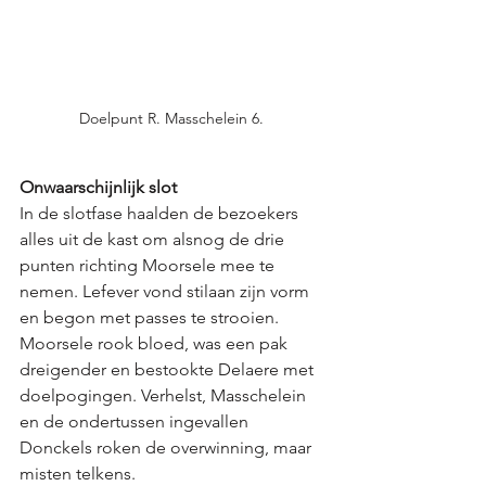
Doelpunt R. Masschelein 6. 
Onwaarschijnlijk slot
In de slotfase haalden de bezoekers 
alles uit de kast om alsnog de drie 
punten richting Moorsele mee te 
nemen. Lefever vond stilaan zijn vorm 
en begon met passes te strooien. 
Moorsele rook bloed, was een pak 
dreigender en bestookte Delaere met 
doelpogingen. Verhelst, Masschelein 
en de ondertussen ingevallen 
Donckels roken de overwinning, maar 
misten telkens. 