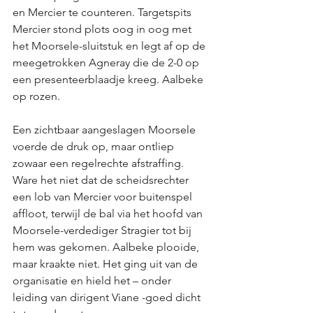
en Mercier te counteren. Targetspits 
Mercier stond plots oog in oog met 
het Moorsele-sluitstuk en legt af op de 
meegetrokken Agneray die de 2-0 op 
een presenteerblaadje kreeg. Aalbeke 
op rozen.
Een zichtbaar aangeslagen Moorsele 
voerde de druk op, maar ontliep 
zowaar een regelrechte afstraffing. 
Ware het niet dat de scheidsrechter 
een lob van Mercier voor buitenspel 
affloot, terwijl de bal via het hoofd van 
Moorsele-verdediger Stragier tot bij 
hem was gekomen. Aalbeke plooide, 
maar kraakte niet. Het ging uit van de 
organisatie en hield het – onder 
leiding van dirigent Viane -goed dicht 