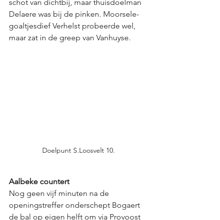
schot van dichtbij, maar thuisdoelman 
Delaere was bij de pinken. Moorsele-
goaltjesdief Verhelst probeerde wel, 
maar zat in de greep van Vanhuyse. 
Doelpunt S.Loosvelt 10.
Aalbeke countert
Nog geen vijf minuten na de 
openingstreffer onderschept Bogaert 
de bal op eigen helft om via Provoost 