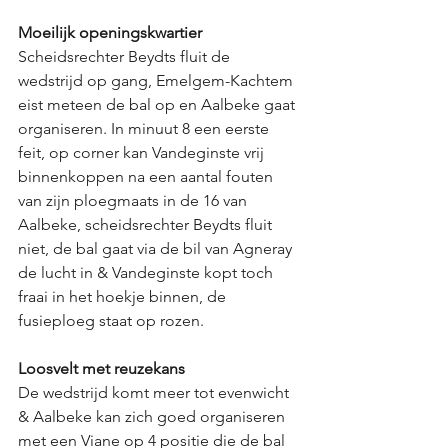
Moeilijk openingskwartier
Scheidsrechter Beydts fluit de 
wedstrijd op gang, Emelgem-Kachtem 
eist meteen de bal op en Aalbeke gaat 
organiseren. In minuut 8 een eerste 
feit, op corner kan Vandeginste vrij 
binnenkoppen na een aantal fouten 
van zijn ploegmaats in de 16 van 
Aalbeke, scheidsrechter Beydts fluit 
niet, de bal gaat via de bil van Agneray 
de lucht in & Vandeginste kopt toch 
fraai in het hoekje binnen, de 
fusieploeg staat op rozen. 
Loosvelt met reuzekans
De wedstrijd komt meer tot evenwicht 
& Aalbeke kan zich goed organiseren 
met een Viane op 4 positie die de bal 