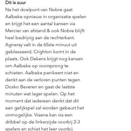
Dit is zuur
Na het doelpunt van Nobre gaat 
Aalbeke opnieuw in organisatie spelen 
en krijgt het een aantal kansen via 
Mercier van afstand & ook Nobre blijft 
heel bedrijvig aan de rechterkant. 
Agneray valt in de 65ste minuut uit 
geblesseerd, Crighton komt in de 
plaats. Ook Dekens krijgt nog kansen 
om Aalbeke op voorsprong te 
schieten. Aalbeke panikeert niet en 
denkt aan de verloren punten tegen 
Dosko Beveren en gaat de laatste 
minuten wat lager spelen. Op het 
moment dat iedereen denkt dat dit 
een gelijkspel zal worden gebeurt het 
onmogelijke. Viaene kan via een 
dribbel op de linkerzijde voorbij 2-3 
spelers en schiet het leer voorbij 