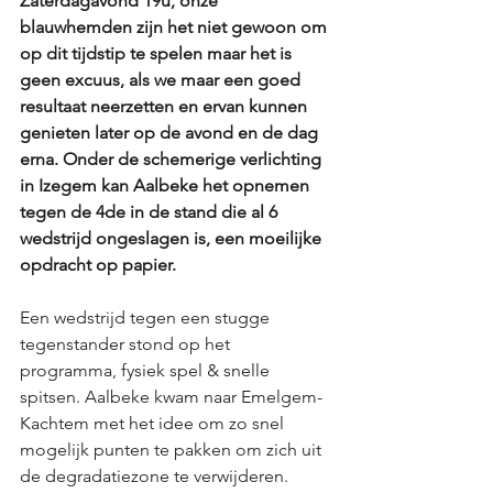
Zaterdagavond 19u, onze 
blauwhemden zijn het niet gewoon om 
op dit tijdstip te spelen maar het is 
geen excuus, als we maar een goed 
resultaat neerzetten en ervan kunnen 
genieten later op de avond en de dag 
erna. Onder de schemerige verlichting 
in Izegem kan Aalbeke het opnemen 
tegen de 4de in de stand die al 6 
wedstrijd ongeslagen is, een moeilijke 
opdracht op papier. 
Een wedstrijd tegen een stugge 
tegenstander stond op het 
programma, fysiek spel & snelle 
spitsen. Aalbeke kwam naar Emelgem-
Kachtem met het idee om zo snel 
mogelijk punten te pakken om zich uit 
de degradatiezone te verwijderen. 