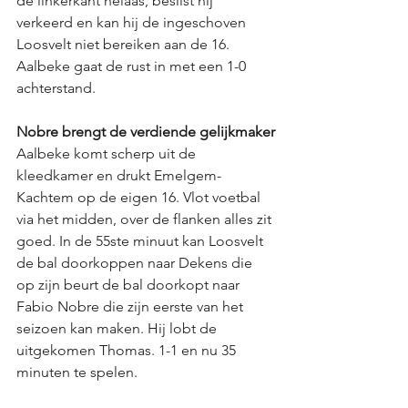
de linkerkant helaas, beslist hij 
verkeerd en kan hij de ingeschoven 
Loosvelt niet bereiken aan de 16. 
Aalbeke gaat de rust in met een 1-0 
achterstand. 
Nobre brengt de verdiende gelijkmaker
Aalbeke komt scherp uit de 
kleedkamer en drukt Emelgem-
Kachtem op de eigen 16. Vlot voetbal 
via het midden, over de flanken alles zit 
goed. In de 55ste minuut kan Loosvelt 
de bal doorkoppen naar Dekens die 
op zijn beurt de bal doorkopt naar 
Fabio Nobre die zijn eerste van het 
seizoen kan maken. Hij lobt de 
uitgekomen Thomas. 1-1 en nu 35 
minuten te spelen. 