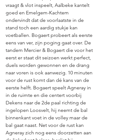
vraagt & vlot inspeelt, Aalbeke kantelt 
goed en Emelgem-Kachtem 
ondervindt dat de voorlaatste in de 
stand toch een aardig stukje kan 
voetballen. Bogaert probeert als eerste 
eens van ver, zijn poging gaat over. De 
tandem Mercier & Bogaert die voor het 
eerst er staat dit seizoen werkt perfect, 
duels worden gewonnen en de drang 
naar voren is ook aanwezig. 10 minuten 
voor de rust komt dan dé kans van de 
eerste helft. Bogaert speelt Agneray in 
in de ruimte en die centert voorbij 
Dekens naar de 2de paal richting de 
ingelopen Loosvelt, hij neemt de bal 
binnenkant voet in de volley maar de 
bal gaat naast. Net voor de rust kan 
Agneray zich nog eens doorzetten aan 