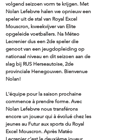
volgend seizoen vorm te krijgen. Met 
Nolan Lefebvre halen we opnieuw een 
speler uit de stal van Royal Excel 
Mouscron, kweekvijver van Elite 
opgeleide voetballers. Na Méteo 
Lecrenier dus een 2de speler die 
genoot van een jeugdopleiding op 
nationaal niveau en dit seizoen aan de 
slag bij RUS Herseautoise, 2de 
provinciale Henegouwen. Bienvenue 
Nolan!
L'équipe pour la saison prochaine 
commence à prendre forme. Avec 
Nolan Lefebvre nous transférons 
encore un joueur qui à évolué chez les 
jeunes au Futur aux sports du Royal 
Excel Mouscron. Après Matéo 
Lecrenier c'est le deuxième joueur 