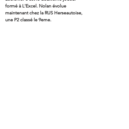
formé à L'Excel. Nolan évolue 
maintenant chez la RUS Herseautoise, 
une P2 classé le 9eme. 