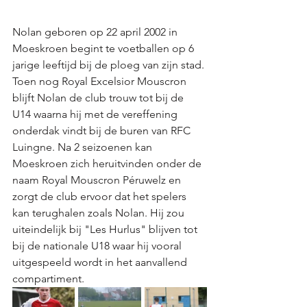
Nolan geboren op 22 april 2002 in 
Moeskroen begint te voetballen op 6 
jarige leeftijd bij de ploeg van zijn stad. 
Toen nog Royal Excelsior Mouscron 
blijft Nolan de club trouw tot bij de 
U14 waarna hij met de vereffening 
onderdak vindt bij de buren van RFC 
Luingne. Na 2 seizoenen kan 
Moeskroen zich heruitvinden onder de 
naam Royal Mouscron Péruwelz en 
zorgt de club ervoor dat het spelers 
kan terughalen zoals Nolan. Hij zou 
uiteindelijk bij "Les Hurlus" blijven tot 
bij de nationale U18 waar hij vooral 
uitgespeeld wordt in het aanvallend 
compartiment. 