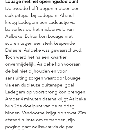
Louage met het openingsdoelpunt
De tweede helft begon meteen een 
stuk pittiger bij Ledegem. Al snel 
kreeg Ledegem een cadeautje via 
balverlies op het middenveld van 
Aalbeke. Echter kon Louage niet 
scoren tegen een sterk keepende 
Delaere. Aalbeke was gewaarschuwd. 
Toch werd het na een kwartier 
onvermijdelijk. Aalbeke kon vooraan 
de bal niet bijhouden en voor 
aansluiting zorgen waardoor Louage 
via een dubieuze buitenspel goal 
Ledegem op voorsprong kon brengen. 
Amper 4 minuten daarna krijgt Aalbeke 
hun 2de doelpunt van de middag 
binnen. Vandoorne krijgt op zowat 20m 
afstand ruimte om te trappen, zijn 
poging gaat weliswaar via de paal 