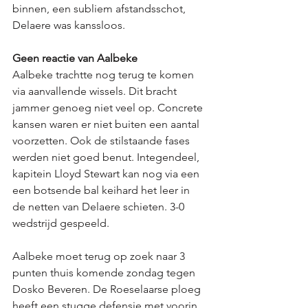
binnen, een subliem afstandsschot, 
Delaere was kanssloos. 
Geen reactie van Aalbeke
Aalbeke trachtte nog terug te komen 
via aanvallende wissels. Dit bracht 
jammer genoeg niet veel op. Concrete 
kansen waren er niet buiten een aantal 
voorzetten. Ook de stilstaande fases 
werden niet goed benut. Integendeel, 
kapitein Lloyd Stewart kan nog via een 
een botsende bal keihard het leer in 
de netten van Delaere schieten. 3-0 
wedstrijd gespeeld. 
Aalbeke moet terug op zoek naar 3 
punten thuis komende zondag tegen 
Dosko Beveren. De Roeselaarse ploeg 
heeft een stugge defensie met voorin 