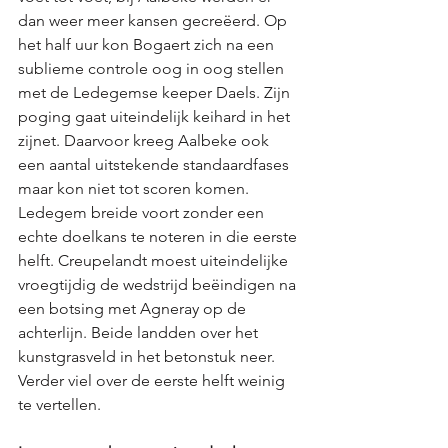
dan weer meer kansen gecreëerd. Op 
het half uur kon Bogaert zich na een 
sublieme controle oog in oog stellen 
met de Ledegemse keeper Daels. Zijn 
poging gaat uiteindelijk keihard in het 
zijnet. Daarvoor kreeg Aalbeke ook 
een aantal uitstekende standaardfases 
maar kon niet tot scoren komen. 
Ledegem breide voort zonder een 
echte doelkans te noteren in die eerste 
helft. Creupelandt moest uiteindelijke 
vroegtijdig de wedstrijd beëindigen na 
een botsing met Agneray op de 
achterlijn. Beide landden over het 
kunstgrasveld in het betonstuk neer. 
Verder viel over de eerste helft weinig 
te vertellen. 