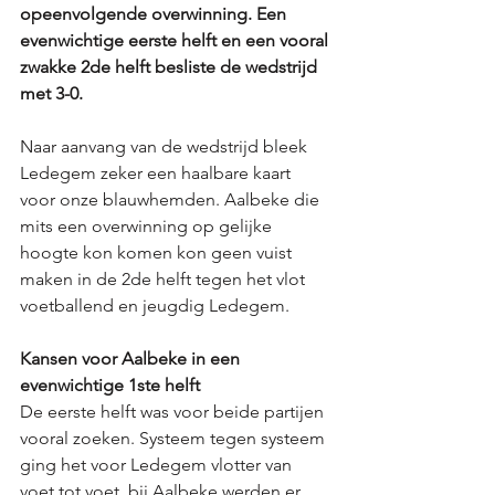
opeenvolgende overwinning. Een 
evenwichtige eerste helft en een vooral 
zwakke 2de helft besliste de wedstrijd 
met 3-0. 
Naar aanvang van de wedstrijd bleek 
Ledegem zeker een haalbare kaart 
voor onze blauwhemden. Aalbeke die 
mits een overwinning op gelijke 
hoogte kon komen kon geen vuist 
maken in de 2de helft tegen het vlot 
voetballend en jeugdig Ledegem. 
Kansen voor Aalbeke in een 
evenwichtige 1ste helft
De eerste helft was voor beide partijen 
vooral zoeken. Systeem tegen systeem 
ging het voor Ledegem vlotter van 
voet tot voet, bij Aalbeke werden er 