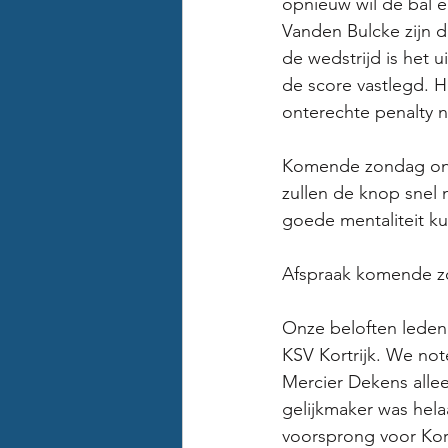
opnieuw wil de bal e
Vanden Bulcke zijn d
de wedstrijd is het 
de score vastlegd. H
onterechte penalty ni
Komende zondag ontv
zullen de knop snel
goede mentaliteit ku
Afspraak komende zo
Onze beloften leden 
KSV Kortrijk. We no
Mercier Dekens alle
gelijkmaker was hela
voorsprong voor Kort