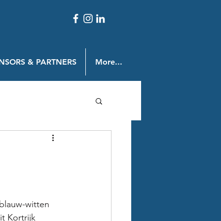
NSORS & PARTNERS
More...
blauw-witten 
 Kortrijk 