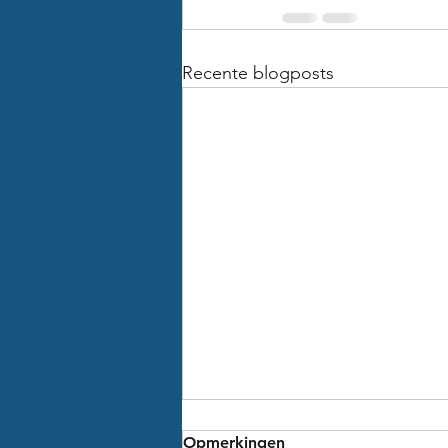
Recente blogposts
Opmerkingen