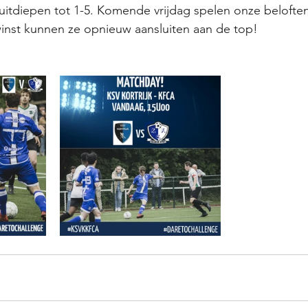
itdiepen tot 1-5. Komende vrijdag spelen onze beloften
winst kunnen ze opnieuw aansluiten aan de top!