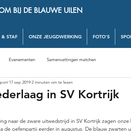
OM BIJ DE BLAUWE UILEN
 & STAF
ONZE JEUGDWERKING
FOTO'S
SPO
Evenementen
Samenvattingen matchen
port
17 sep 2019
2 minuten om te lezen
derlaag in SV Kortrijk
g naar de zware uitwedstrijd in SV Kortrijk zagen onze 
 de oefenpartij eerder in augustus. De blauw zwarten uit