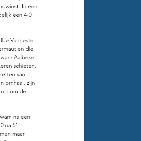
ndwinst. In een 
lijk een 4-0 
 Ibe Vanneste 
ermaut en die 
 kwam Aalbeke 
eren schieten, 
zetten van 
 omhaal, zijn 
 kort om de 
 kwam na een 
0 na 51 
komen maar 