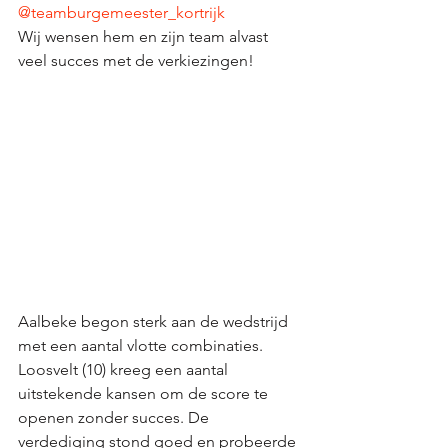
@teamburgemeester_kortrijk
Wij wensen hem en zijn team alvast 
veel succes met de verkiezingen! 
Aalbeke begon sterk aan de wedstrijd 
met een aantal vlotte combinaties. 
Loosvelt (10) kreeg een aantal 
uitstekende kansen om de score te 
openen zonder succes. De 
verdediging stond goed en probeerde 