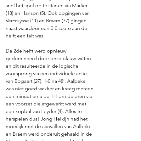
snel het spel op te starten via Marlier 
(18) en Hanson (5). Ook pogingen van 
Vercruysse (11) en Braem (77) gingen 
naast waardoor een 0-0 score aan de 
helft een feit was. 
De 2de helft werd opnieuw 
gedomineerd door onze blauw-witten 
en dit resulteerde in de logische 
voorsprong via een individuele actie 
van Bogaert (27). 1-0 na 48’. Aalbeke 
was niet goed wakker en kreeg meteen 
een minuut erna de 1-1 om de oren via 
een voorzet die afgewerkt werd met 
een kopbal van Leyder (4). Alles te 
herspelen dus! Jong Helkijn had het 
moeilijk met de aanvallen van Aalbeke 
en Braem werd onderuit gehaald in de 