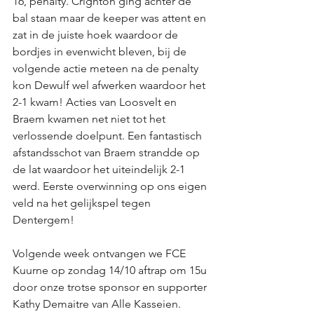
16, penalty. Crighton ging achter de 
bal staan maar de keeper was attent en 
zat in de juiste hoek waardoor de 
bordjes in evenwicht bleven, bij de 
volgende actie meteen na de penalty 
kon Dewulf wel afwerken waardoor het 
2-1 kwam! Acties van Loosvelt en 
Braem kwamen net niet tot het 
verlossende doelpunt. Een fantastisch 
afstandsschot van Braem strandde op 
de lat waardoor het uiteindelijk 2-1 
werd. Eerste overwinning op ons eigen 
veld na het gelijkspel tegen 
Dentergem! 
Volgende week ontvangen we FCE 
Kuurne op zondag 14/10 aftrap om 15u 
door onze trotse sponsor en supporter 
Kathy Demaitre van Alle Kasseien. 