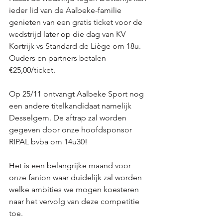
ieder lid van de Aalbeke-familie 
genieten van een gratis ticket voor de 
wedstrijd later op die dag van KV 
Kortrijk vs Standard de Liège om 18u. 
Ouders en partners betalen 
€25,00/ticket.
Op 25/11 ontvangt Aalbeke Sport nog 
een andere titelkandidaat namelijk 
Desselgem. De aftrap zal worden 
gegeven door onze hoofdsponsor 
RIPAL bvba om 14u30! 
Het is een belangrijke maand voor 
onze fanion waar duidelijk zal worden 
welke ambities we mogen koesteren 
naar het vervolg van deze competitie 
toe. 