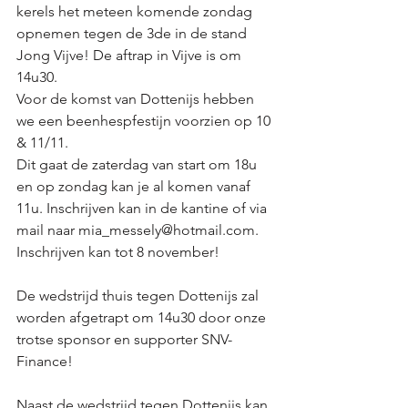
kerels het meteen komende zondag 
opnemen tegen de 3de in de stand 
Jong Vijve! De aftrap in Vijve is om 
14u30. 
Voor de komst van Dottenijs hebben 
we een beenhespfestijn voorzien op 10 
& 11/11. 
Dit gaat de zaterdag van start om 18u 
en op zondag kan je al komen vanaf 
11u. Inschrijven kan in de kantine of via 
mail naar mia_messely@hotmail.com.
Inschrijven kan tot 8 november! 
De wedstrijd thuis tegen Dottenijs zal 
worden afgetrapt om 14u30 door onze 
trotse sponsor en supporter SNV-
Finance!
Naast de wedstrijd tegen Dottenijs kan 