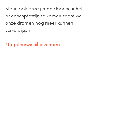
Steun ook onze jeugd door naar het 
beenhespfestijn te komen zodat we 
onze dromen nog meer kunnen 
vervuldigen! 
#togetherweachievemore